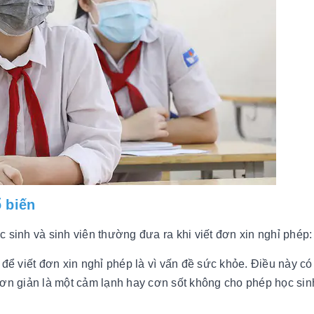
 biến
 sinh và sinh viên thường đưa ra khi viết đơn xin nghỉ phép:
để viết đơn xin nghỉ phép là vì vấn đề sức khỏe. Điều này có
đơn giản là một cảm lạnh hay cơn sốt không cho phép học si