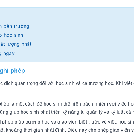
nh đến trường
o học sinh
hất lượng nhất
ng ngày
nghỉ phép
c đích quan trọng đối với học sinh và cả trường học. Khi viết
phép là một cách để học sinh thể hiện trách nhiệm với việc h
ũng giúp học sinh phát triển kỹ năng tự quản lý và kỷ luật cá 
phép giúp trường học và giáo viên biết trước về việc học si
ột khoảng thời gian nhất định. Điều này cho phép giáo viên 