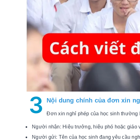
3
Nội dung chính của đơn xin ng
Đơn xin nghỉ phép của học sinh thường 
Người nhận: Hiệu trưởng, hiệu phó hoặc giáo v
Người gửi: Tên của học sinh đang yêu cầu nghỉ 