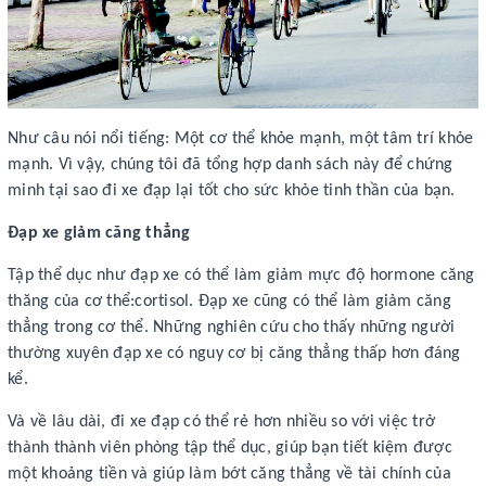
Như câu nói nổi tiếng: Một cơ thể khỏe mạnh, một tâm trí khỏe
mạnh. Vì vậy, chúng tôi đã tổng hợp danh sách này để chứng
minh tại sao đi xe đạp lại tốt cho sức khỏe tinh thần của bạn.
Đạp xe giảm căng thẳng
Tập thể dục như đạp xe có thể làm giảm mực độ hormone căng
thăng của cơ thể:cortisol. Đạp xe cũng có thể làm giảm căng
thẳng trong cơ thể. Những nghiên cứu cho thấy những người
thường xuyên đạp xe có nguy cơ bị căng thẳng thấp hơn đáng
kể.
Và về lâu dài, đi xe đạp có thể rẻ hơn nhiều so với việc trở
thành thành viên phòng tập thể dục, giúp bạn tiết kiệm được
một khoảng tiền và giúp làm bớt căng thẳng về tài chính của