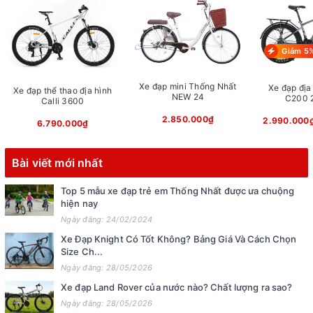
Giảm 5
Xe đạp mini Thống Nhất
Xe đạp địa 
Xe đạp thể thao địa hình
NEW 24
C200 2
Calli 3600
2.850.000₫
2.990.000
6.790.000₫
Bài viết mới nhất
Top 5 mẫu xe đạp trẻ em Thống Nhất được ưa chuộng
hiện nay
Ngày đăng: 24/02/2024
Xe Đạp Knight Có Tốt Không? Bảng Giá Và Cách Chọn
Size Ch...
Ngày đăng: 28/05/2026
Xe đạp Land Rover của nước nào? Chất lượng ra sao?
Ngày đăng: 28/05/2026