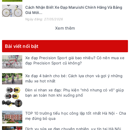
Cách Nhận Biết Xe Đạp Maruishi Chính Hãng Và Bảng
Giá Mới...
Ngày đăng: 27/05/2026
Xem thêm
Bài viết nổi bật
Xe đạp Precision Sport giá bao nhiêu? Có nên mua xe
đạp Precision Sport cũ không?
Xe đạp 4 bánh cho bé: Cách lựa chọn và gợi ý những
mẫu xe hot nhất
Đèn xi nhan xe đạp: Phụ kiện "nhỏ nhưng có võ" giúp
bạn an toàn hơn khi xuống phố
TOP 10 trường tiểu học công lập tốt nhất Hà Nội - Cha
mẹ đừng bỏ qua
Dịch vụ sửa xe đạp chuyên nghiệp, uy tín tại Hà Nội