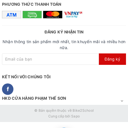
PHƯƠNG THỨC THANH TOÁN
ĐĂNG KÝ NHẬN TIN
Nhận thông tin sản phẩm mới nhất, tin khuyến mãi và nhiều hơn
nữa.
Đăng ký
KẾT NỐI VỚI CHÚNG TÔI
HKD CỬA HÀNG PHẠM THẾ SƠN
© Bản quyền thuộc về
Bike2School
Cung cấp bởi
Sapo