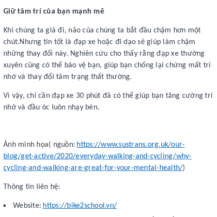
Giữ tâm trí của bạn mạnh mẽ
Khi chúng ta già đi, não của chúng ta bắt đầu chậm hơn một
chút.Nhưng tin tốt là đạp xe hoặc đi dạo sẽ giúp làm chậm
những thay đổi này. Nghiên cứu cho thấy rằng đạp xe thường
xuyên cũng có thể bảo vệ bạn, giúp bạn chống lại chứng mất trí
nhớ và thay đổi tâm trạng thất thường.
Vì vậy, chỉ cần đạp xe 30 phút đã có thể giúp bạn tăng cường trí
nhớ và đầu óc luôn nhạy bén.
Ảnh minh họa( nguồn:
https://www.sustrans.org.uk/our-
blog/get-active/2020/everyday-walking-and-cycling/why-
cycling-and-walking-are-great-for-your-mental-health/
)
Thông tin liên hệ:
Website:
https://bike2school.vn/