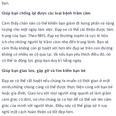
bạn.
Giúp bạn chống lại được các loại bệnh trầm cảm
Cảm thấy chán nản có thể khiến bạn giảm đi hưng phấn và năng
lượng cho một ngày làm việc. Đạp xe có thể cải thiện được tâm
trạng của bạn. Theo NHS, đạp xe thường xuyên là cực kì hữu
ích cho những người bị trầm cảm nhẹ đến trung bình. Bạn sẽ
cảm thấy không còn gì tuyệt vời hơn khi đạp xe trên con đường
không có nhiều xe cộ qua lại. Và nếu bạn yêu thích điều đó, nó
có thể là động lực giúp bạn duy trì hằng ngày.
Giúp bạn giao lưu, gặp gỡ và tìm kiếm bạn bè
Đạp xe có thể rất tuyệt nếu chúng ta muốn có thời gian ở một
mình,những chúng cũng có thể được thực hiện cùng với bạn bè
hoặc gia đình. Giao lưu với mọi người xing quanh sẽ làm giảm
cảm giác cô đơn, nó cho chúng ta cơ hội để có thể nói lên cảm
giác của mình với người khác. Điều này có thể giúp xử lí suy
nghĩ một cách hoàn thiện và tốt đẹp hơn.