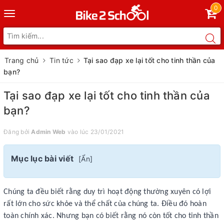
0
Toggle
navigation
Trang chủ
Tin tức
Tại sao đạp xe lại tốt cho tinh thần của
bạn?
Tại sao đạp xe lại tốt cho tinh thần của
bạn?
Đăng bởi
Admin Web
vào lúc 23/01/2021
Mục lục bài viết
[
Ẩn
]
Chúng ta đều biết rằng duy trì hoạt động thường xuyên có lợi
rất lớn cho sức khỏe và thể chất của chúng ta. Điều đó hoàn
toàn chính xác. Nhưng bạn có biết rằng nó còn tốt cho tinh thần