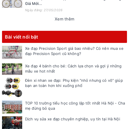
Giá Mới...
Ngày đăng: 27/05/2026
Xem thêm
Bài viết nổi bật
Xe đạp Precision Sport giá bao nhiêu? Có nên mua xe
đạp Precision Sport cũ không?
Xe đạp 4 bánh cho bé: Cách lựa chọn và gợi ý những
mẫu xe hot nhất
Đèn xi nhan xe đạp: Phụ kiện "nhỏ nhưng có võ" giúp
bạn an toàn hơn khi xuống phố
TOP 10 trường tiểu học công lập tốt nhất Hà Nội - Cha
mẹ đừng bỏ qua
Dịch vụ sửa xe đạp chuyên nghiệp, uy tín tại Hà Nội