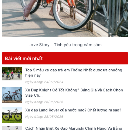
Love Story - Tình yêu trong nắm sớm
Bài viết mới nhất
Top 5 mẫu xe đạp trẻ em Thống Nhất được ưa chuộng
hiện nay
Ngày đăng: 24/02/2024
Xe Đạp Knight Có Tốt Không? Bảng Giá Và Cách Chọn
Size Ch...
Ngày đăng: 28/05/2026
Xe đạp Land Rover của nước nào? Chất lượng ra sao?
Ngày đăng: 28/05/2026
Cách Nhận Biết Xe Đạp Maruishi Chính Hãng Và Bảng