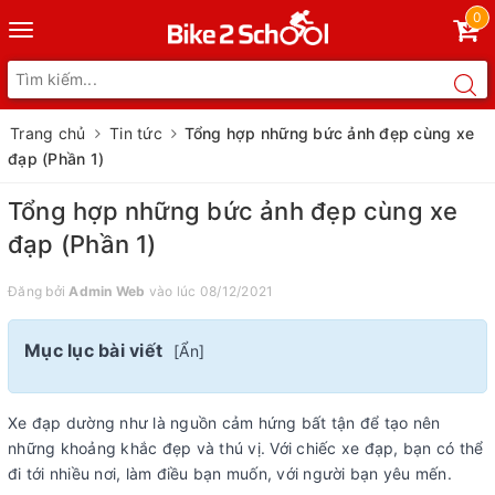
0
Toggle
navigation
Trang chủ
Tin tức
Tổng hợp những bức ảnh đẹp cùng xe
đạp (Phần 1)
Tổng hợp những bức ảnh đẹp cùng xe
đạp (Phần 1)
Đăng bởi
Admin Web
vào lúc 08/12/2021
Mục lục bài viết
[
Ẩn
]
Xe đạp dường như là nguồn cảm hứng bất tận để tạo nên
những khoảng khắc đẹp và thú vị. Với chiếc xe đạp, bạn có thể
đi tới nhiều nơi, làm điều bạn muốn, với người bạn yêu mến.