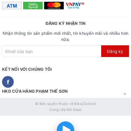
ĐĂNG KÝ NHẬN TIN
Nhận thông tin sản phẩm mới nhất, tin khuyến mãi và nhiều hơn
nữa.
Đăng ký
KẾT NỐI VỚI CHÚNG TÔI
HKD CỬA HÀNG PHẠM THẾ SƠN
© Bản quyền thuộc về
Bike2School
Cung cấp bởi
Sapo