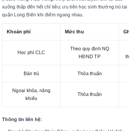
xuống thấp đến hết chỉ tiêu; ưu tiên học sinh thường trú tại
quận Long Biên khi điểm ngang nhau.
Khoản phí
Mức thu
Gh
Theo quy định NQ
Học phí CLC
HĐND TP
th
Bán trú
Thỏa thuận
Ngoại khóa, năng
Thỏa thuận
khiếu
Thông tin liên hệ: