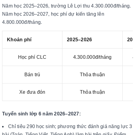
Năm học 2025–2026, trường Lê Lợi thu 4.300.000đ/tháng.
Năm học 2026–2027, học phí dự kiến tăng lên
4.800.000đ/tháng.
Khoản phí
2025–2026
202
Học phí CLC
4.300.000đ/tháng
Bán trú
Thỏa thuận
Xe đưa đón
Thỏa thuận
Tuyển sinh lớp 6 năm 2026–2027:
Chỉ tiêu 290 học sinh; phương thức đánh giá năng lực 3
bài (Toán, Tiếng Việt, Tiếng Anh) làm bài trên giấy. Điểm