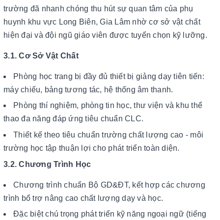
trường đã nhanh chóng thu hút sự quan tâm của phụ
huynh khu vực Long Biên, Gia Lâm nhờ cơ sở vật chất
hiện đại và đội ngũ giáo viên được tuyển chọn kỹ lưỡng.
3.1. Cơ Sở Vật Chất
Phòng học trang bị đầy đủ thiết bị giảng dạy tiên tiến:
máy chiếu, bảng tương tác, hệ thống âm thanh.
Phòng thí nghiệm, phòng tin học, thư viện và khu thể
thao đa năng đáp ứng tiêu chuẩn CLC.
Thiết kế theo tiêu chuẩn trường chất lượng cao - môi
trường học tập thuận lợi cho phát triển toàn diện.
3.2. Chương Trình Học
Chương trình chuẩn Bộ GD&ĐT, kết hợp các chương
trình bổ trợ nâng cao chất lượng dạy và học.
Đặc biệt chú trọng phát triển kỹ năng ngoại ngữ (tiếng