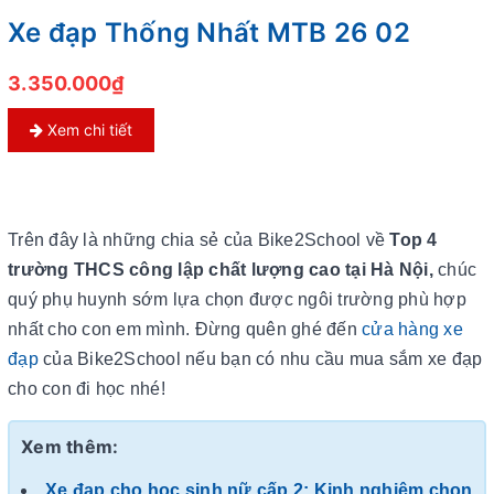
Xe đạp Thống Nhất MTB 26 02
3.350.000₫
Xem chi tiết
Trên đây là những chia sẻ của Bike2School về
Top 4
trường THCS công lập chất lượng cao tại Hà Nội,
chúc
quý phụ huynh sớm lựa chọn được ngôi trường phù hợp
nhất cho con em mình. Đừng quên ghé đến
cửa hàng xe
đạp
của Bike2School nếu bạn có nhu cầu mua sắm xe đạp
cho con đi học nhé!
Xem thêm:
Xe đạp cho học sinh nữ cấp 2: Kinh nghiệm chọn