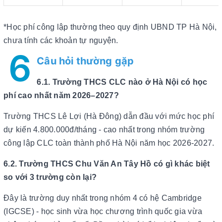
*Học phí công lập thường theo quy định UBND TP Hà Nội,
chưa tính các khoản tự nguyện.
6
Câu hỏi thường gặp
6.1. Trường THCS CLC nào ở Hà Nội có học
phí cao nhất năm 2026–2027?
Trường THCS Lê Lợi (Hà Đông) dẫn đầu với mức học phí
dự kiến 4.800.000đ/tháng - cao nhất trong nhóm trường
công lập CLC toàn thành phố Hà Nội năm học 2026-2027.
6.2. Trường THCS Chu Văn An Tây Hồ có gì khác biệt
so với 3 trường còn lại?
Đây là trường duy nhất trong nhóm 4 có hệ Cambridge
(IGCSE) - học sinh vừa học chương trình quốc gia vừa