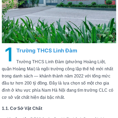
1
Trường THCS Linh Đàm
Trường THCS Linh Đàm (phường Hoàng Liệt,
quận Hoàng Mai) là ngôi trường công lập thế hệ mới nhất
trong danh sách — khánh thành năm 2022 với tổng mức
đầu tư hơn 200 tỷ đồng. Đây là lựa chọn số một cho gia
đình ở khu vực phía Nam Hà Nội đang tìm trường CLC có
cơ sở vật chất hiện đại bậc nhất.
1.1. Cơ Sở Vật Chất