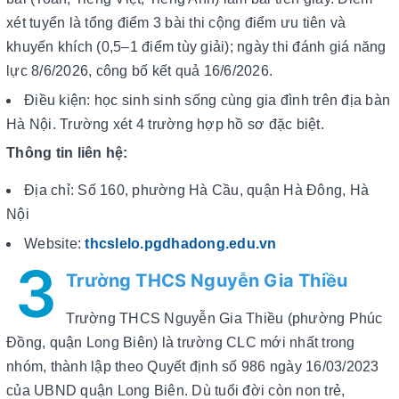
xét tuyển là tổng điểm 3 bài thi cộng điểm ưu tiên và
khuyến khích (0,5–1 điểm tùy giải); ngày thi đánh giá năng
lực 8/6/2026, công bố kết quả 16/6/2026.
Điều kiện: học sinh sinh sống cùng gia đình trên địa bàn
Hà Nội. Trường xét 4 trường hợp hồ sơ đặc biệt.
Thông tin liên hệ:
Địa chỉ: Số 160, phường Hà Cầu, quận Hà Đông, Hà
Nội
Website:
thcslelo.pgdhadong.edu.vn
3
Trường THCS Nguyễn Gia Thiều
Trường THCS Nguyễn Gia Thiều (phường Phúc
Đồng, quận Long Biên) là trường CLC mới nhất trong
nhóm, thành lập theo Quyết định số 986 ngày 16/03/2023
của UBND quận Long Biên. Dù tuổi đời còn non trẻ,