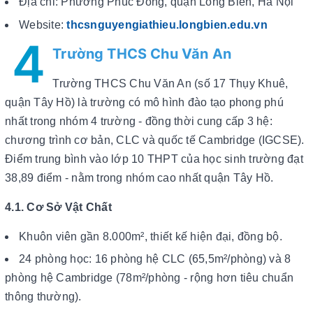
Địa chỉ: Phường Phúc Đồng, quận Long Biên, Hà Nội
Website:
thcsnguyengiathieu.longbien.edu.vn
4
Trường THCS Chu Văn An
Trường THCS Chu Văn An (số 17 Thụy Khuê,
quận Tây Hồ) là trường có mô hình đào tạo phong phú
nhất trong nhóm 4 trường - đồng thời cung cấp 3 hệ:
chương trình cơ bản, CLC và quốc tế Cambridge (IGCSE).
Điểm trung bình vào lớp 10 THPT của học sinh trường đạt
38,89 điểm - nằm trong nhóm cao nhất quận Tây Hồ.
4.1. Cơ Sở Vật Chất
Khuôn viên gần 8.000m², thiết kế hiện đại, đồng bộ.
24 phòng học: 16 phòng hệ CLC (65,5m²/phòng) và 8
phòng hệ Cambridge (78m²/phòng - rộng hơn tiêu chuẩn
thông thường).