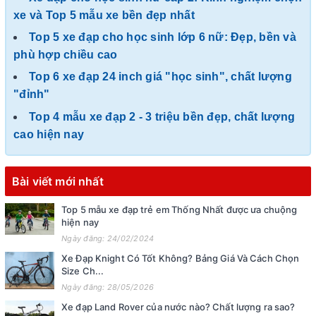
xe và Top 5 mẫu xe bền đẹp nhất
Top 5 xe đạp cho học sinh lớp 6 nữ: Đẹp, bền và
phù hợp chiều cao
Top 6 xe đạp 24 inch giá "học sinh", chất lượng
"đỉnh"
Top 4 mẫu xe đạp 2 - 3 triệu bền đẹp, chất lượng
cao hiện nay
Bài viết mới nhất
Top 5 mẫu xe đạp trẻ em Thống Nhất được ưa chuộng
hiện nay
Ngày đăng: 24/02/2024
Xe Đạp Knight Có Tốt Không? Bảng Giá Và Cách Chọn
Size Ch...
Ngày đăng: 28/05/2026
Xe đạp Land Rover của nước nào? Chất lượng ra sao?