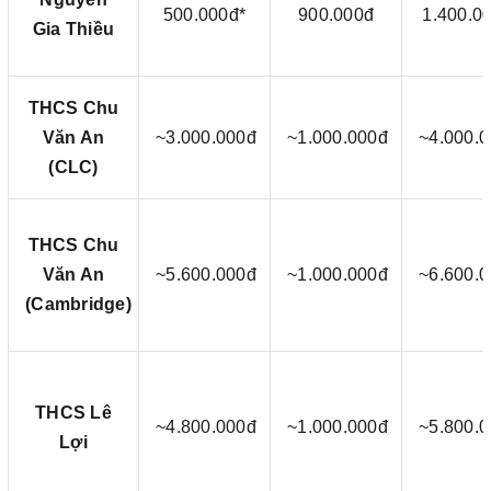
500.000đ*
900.000đ
1.400.0
Gia Thiều
THCS Chu
Văn An
~3.000.000đ
~1.000.000đ
~4.000.
(CLC)
THCS Chu
Văn An
~5.600.000đ
~1.000.000đ
~6.600.
(Cambridge)
THCS Lê
~4.800.000đ
~1.000.000đ
~5.800.
Lợi