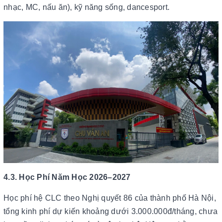
nhạc, MC, nấu ăn), kỹ năng sống, dancesport.
4.3. Học Phí Năm Học 2026–2027
Học phí hệ CLC theo Nghị quyết 86 của thành phố Hà Nội,
tổng kinh phí dự kiến khoảng dưới 3.000.000đ/tháng, chưa