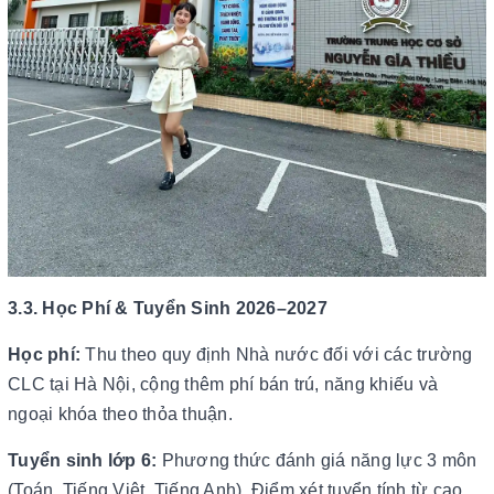
3.3. Học Phí & Tuyển Sinh 2026–2027
Học phí:
Thu theo quy định Nhà nước đối với các trường
CLC tại Hà Nội, cộng thêm phí bán trú, năng khiếu và
ngoại khóa theo thỏa thuận.
Tuyển sinh lớp 6:
Phương thức đánh giá năng lực 3 môn
(Toán, Tiếng Việt, Tiếng Anh). Điểm xét tuyển tính từ cao