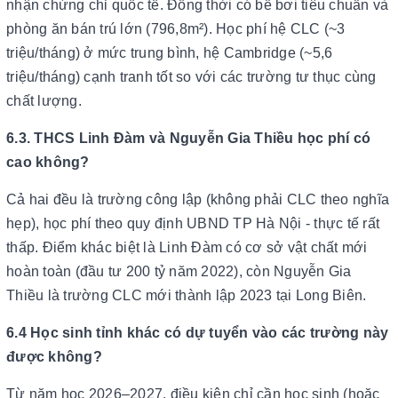
nhận chứng chỉ quốc tế. Đồng thời có bể bơi tiêu chuẩn và
phòng ăn bán trú lớn (796,8m²). Học phí hệ CLC (~3
triệu/tháng) ở mức trung bình, hệ Cambridge (~5,6
triệu/tháng) cạnh tranh tốt so với các trường tư thục cùng
chất lượng.
6.3. THCS Linh Đàm và Nguyễn Gia Thiều học phí có
cao không?
Cả hai đều là trường công lập (không phải CLC theo nghĩa
hẹp), học phí theo quy định UBND TP Hà Nội - thực tế rất
thấp. Điểm khác biệt là Linh Đàm có cơ sở vật chất mới
hoàn toàn (đầu tư 200 tỷ năm 2022), còn Nguyễn Gia
Thiều là trường CLC mới thành lập 2023 tại Long Biên.
6.4 Học sinh tỉnh khác có dự tuyển vào các trường này
được không?
Từ năm học 2026–2027, điều kiện chỉ cần học sinh (hoặc