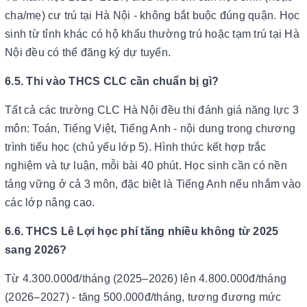
cha/mẹ) cư trú tại Hà Nội - không bắt buộc đúng quận. Học
sinh từ tỉnh khác có hộ khẩu thường trú hoặc tạm trú tại Hà
Nội đều có thể đăng ký dự tuyển.
6.5. Thi vào THCS CLC cần chuẩn bị gì?
Tất cả các trường CLC Hà Nội đều thi đánh giá năng lực 3
môn: Toán, Tiếng Việt, Tiếng Anh - nội dung trong chương
trình tiểu học (chủ yếu lớp 5). Hình thức kết hợp trắc
nghiệm và tự luận, mỗi bài 40 phút. Học sinh cần có nền
tảng vững ở cả 3 môn, đặc biệt là Tiếng Anh nếu nhắm vào
các lớp nâng cao.
6.6. THCS Lê Lợi học phí tăng nhiều không từ 2025
sang 2026?
Từ 4.300.000đ/tháng (2025–2026) lên 4.800.000đ/tháng
(2026–2027) - tăng 500.000đ/tháng, tương đương mức