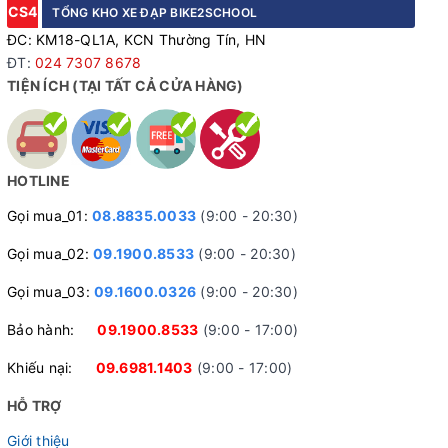
CS4
TỔNG KHO XE ĐẠP BIKE2SCHOOL
ĐC: KM18-QL1A, KCN Thường Tín, HN
ĐT:
024 7307 8678
TIỆN ÍCH (TẠI TẤT CẢ CỬA HÀNG)
HOTLINE
Gọi mua_01:
08.8835.0033
(9:00 - 20:30)
Gọi mua_02:
09.1900.8533
(9:00 - 20:30)
Gọi mua_03:
09.1600.0326
(9:00 - 20:30)
Bảo hành:
09.1900.8533
(9:00 - 17:00)
Khiếu nại:
09.6981.1403
(9:00 - 17:00)
HỖ TRỢ
Giới thiệu