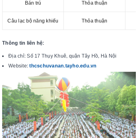
Bán trú
Thỏa thuận
Câu lạc bộ năng khiếu
Thỏa thuận
Thông tin liên hệ:
Địa chỉ: Số 17 Thụy Khuê, quận Tây Hồ, Hà Nội
Website:
thcschuvanan.tayho.edu.vn