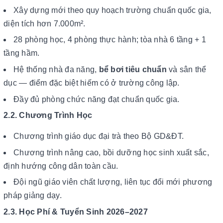
Xây dựng mới theo quy hoạch trường chuẩn quốc gia,
diện tích hơn 7.000m².
28 phòng học, 4 phòng thực hành; tòa nhà 6 tầng + 1
tầng hầm.
Hệ thống nhà đa năng,
bể bơi tiêu chuẩn
và sân thể
dục — điểm đặc biệt hiếm có ở trường công lập.
Đầy đủ phòng chức năng đạt chuẩn quốc gia.
2.2. Chương Trình Học
Chương trình giáo dục đại trà theo Bộ GD&ĐT.
Chương trình nâng cao, bồi dưỡng học sinh xuất sắc,
định hướng công dân toàn cầu.
Đội ngũ giáo viên chất lượng, liên tục đổi mới phương
pháp giảng dạy.
2.3. Học Phí & Tuyển Sinh 2026–2027