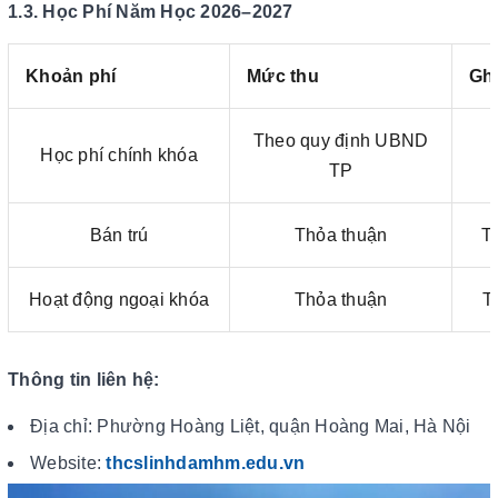
1.3. Học Phí Năm Học 2026–2027
Khoản phí
Mức thu
Gh
Theo quy định UBND
Học phí chính khóa
TP
Bán trú
Thỏa thuận
T
Hoạt động ngoại khóa
Thỏa thuận
T
Thông tin liên hệ:
Địa chỉ: Phường Hoàng Liệt, quận Hoàng Mai, Hà Nội
Website:
thcslinhdamhm.edu.vn