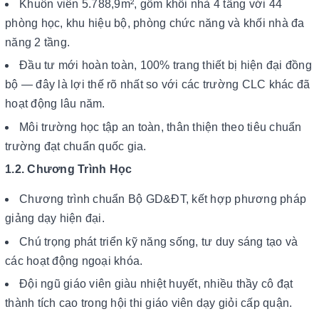
Khuôn viên 5.788,9m², gồm khối nhà 4 tầng với 44
phòng học, khu hiệu bộ, phòng chức năng và khối nhà đa
năng 2 tầng.
Đầu tư mới hoàn toàn, 100% trang thiết bị hiện đại đồng
bộ — đây là lợi thế rõ nhất so với các trường CLC khác đã
hoạt động lâu năm.
Môi trường học tập an toàn, thân thiện theo tiêu chuẩn
trường đạt chuẩn quốc gia.
1.2. Chương Trình Học
Chương trình chuẩn Bộ GD&ĐT, kết hợp phương pháp
giảng dạy hiện đại.
Chú trọng phát triển kỹ năng sống, tư duy sáng tạo và
các hoạt động ngoại khóa.
Đội ngũ giáo viên giàu nhiệt huyết, nhiều thầy cô đạt
thành tích cao trong hội thi giáo viên dạy giỏi cấp quận.