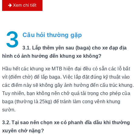
Xem chi tiết
3
Câu hỏi thường gặp
3.1. Lắp thêm yên sau (baga) cho xe đạp địa
hình có ảnh hưởng đến khung xe không?
Hầu hết các khung xe MTB hiện đại đều có sẵn các lỗ bắt
vít (điểm chờ) để lắp baga. Việc lắp đặt đúng kỹ thuật vào
các điểm này sẽ không gây ảnh hưởng đến cấu trúc khung.
Tuy nhiên, bạn không nên chở quá tải trọng cho phép của
baga (thường là 25kg) để tránh làm cong vênh khung
sườn.
3.2. Tại sao nên chọn xe có phanh đĩa dầu khi thường
xuyên chở nặng?