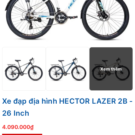
Xe đạp địa hình HECTOR LAZER 2B -
26 Inch
4.090.000₫