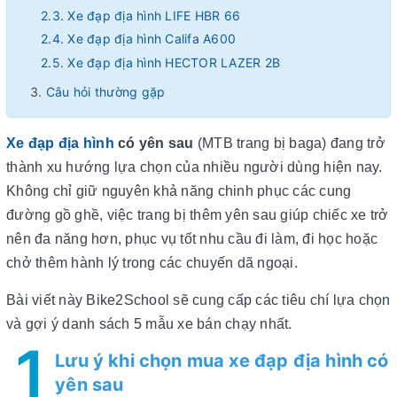
2.3. Xe đạp địa hình LIFE HBR 66
2.4. Xe đạp địa hình Califa A600
2.5. Xe đạp địa hình HECTOR LAZER 2B
Câu hỏi thường gặp
Xe đạp địa hình
có yên sau
(MTB trang bị baga) đang trở
thành xu hướng lựa chọn của nhiều người dùng hiện nay.
Không chỉ giữ nguyên khả năng chinh phục các cung
đường gồ ghề, việc trang bị thêm yên sau giúp chiếc xe trở
nên đa năng hơn, phục vụ tốt nhu cầu đi làm, đi học hoặc
chở thêm hành lý trong các chuyến dã ngoại.
Bài viết này Bike2School sẽ cung cấp các tiêu chí lựa chọn
và gợi ý danh sách 5 mẫu xe bán chạy nhất.
1
Lưu ý khi chọn mua xe đạp địa hình có
yên sau