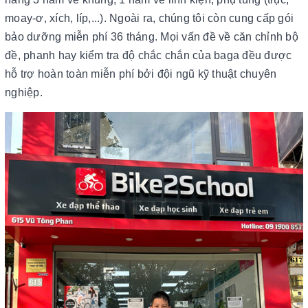
moay-ơ, xích, líp,...). Ngoài ra, chúng tôi còn cung cấp gói
bảo dưỡng miễn phí 36 tháng. Mọi vấn đề về căn chỉnh bộ
đề, phanh hay kiểm tra độ chắc chắn của baga đều được
hỗ trợ hoàn toàn miễn phí bởi đội ngũ kỹ thuật chuyên
nghiệp.