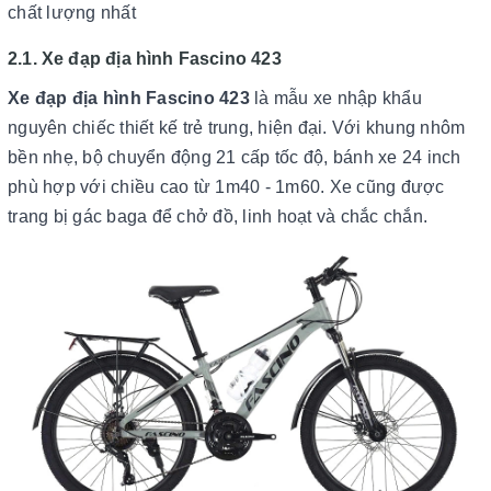
chất lượng nhất
2.1. Xe đạp địa hình Fascino 423
Xe đạp địa hình Fascino 423
là mẫu xe nhập khẩu
nguyên chiếc thiết kế trẻ trung, hiện đại. Với khung nhôm
bền nhẹ, bộ chuyển động 21 cấp tốc độ, bánh xe 24 inch
phù hợp với chiều cao từ 1m40 - 1m60. Xe cũng được
trang bị gác baga để chở đồ, linh hoạt và chắc chắn.