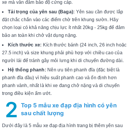
xe mà vẫn đảm bảo độ cứng cáp.
Tải trọng của yên sau (Baga):
Yên sau cần được lắp
đặt chắc chắn vào các điểm chờ trên khung sườn. Hãy
chọn loại có khả năng chịu lực ít nhất 20kg - 25kg để đảm
bảo an toàn khi chở vật dụng nặng.
Kích thước xe:
Kích thước bánh (24 inch, 26 inch hoặc
27.5 inch) và size khung phải phù hợp với chiều cao của
người lái để tránh gây mỏi lưng khi di chuyển đường dài.
Hệ thống phanh:
Nên ưu tiên phanh đĩa (đặc biệt là
phanh đĩa dầu) vì hiệu suất phanh cao và ổn định hơn
phanh vành, nhất là khi xe đang chở nặng và di chuyển
trong điều kiện ẩm ướt.
2
Top 5 mẫu xe đạp địa hình có yên
sau chất lượng
Dưới đây là 5 mẫu xe đạp địa hình trang bị thêm yên sau