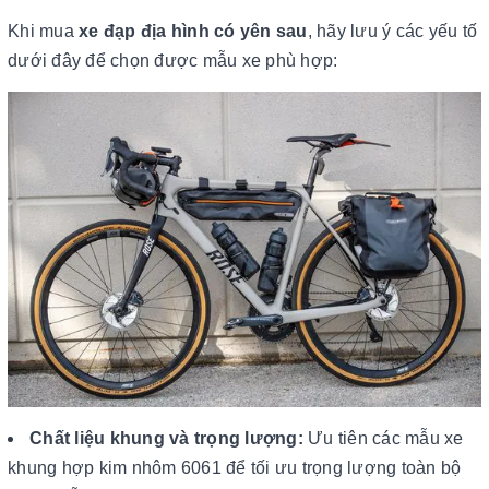
Khi mua
xe đạp địa hình có yên sau
, hãy lưu ý các yếu tố
dưới đây để chọn được mẫu xe phù hợp:
Chất liệu khung và trọng lượng:
Ưu tiên các mẫu xe
khung hợp kim nhôm 6061 để tối ưu trọng lượng toàn bộ