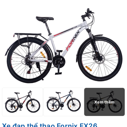
Xe đạp thể thao Fornix FX26