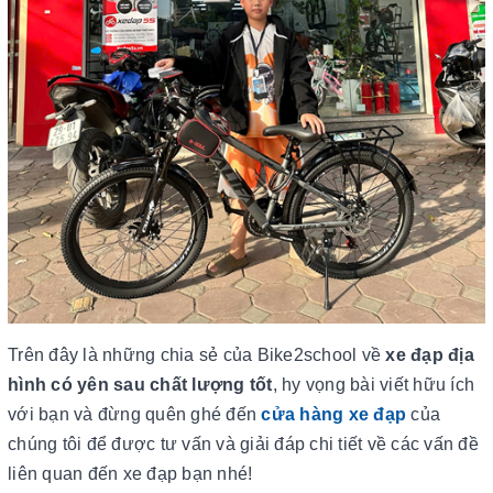
Trên đây là những chia sẻ của Bike2school về
xe đạp địa
hình có yên sau chất lượng tốt
, hy vọng bài viết hữu ích
với bạn và đừng quên ghé đến
cửa hàng xe đạp
của
chúng tôi để được tư vấn và giải đáp chi tiết về các vấn đề
liên quan đến xe đạp bạn nhé!