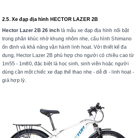
2.5. Xe đạp địa hình HECTOR LAZER 2B
Hector Lazer 2B 26 inch
là mẫu xe đạp địa hình nổi bật
trong phân khúc nhờ khung nhôm nhẹ, cấu hình Shimano
ổn định và khả năng vận hành linh hoạt. Với thiết kế đa
dụng, Hector Lazer 2B phù hợp cho người có chiều cao từ
1m55 - 1m80, đặc biệt là học sinh, sinh viên hoặc người
dùng cần một chiếc xe đạp thể thao nhẹ - dễ đi - linh hoạt -
giá hợp lý.