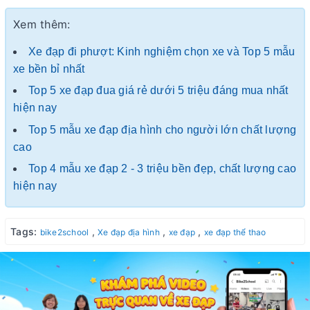
Xem thêm:
Xe đạp đi phượt: Kinh nghiệm chọn xe và Top 5 mẫu
xe bền bỉ nhất
Top 5 xe đạp đua giá rẻ dưới 5 triệu đáng mua nhất
hiện nay
Top 5 mẫu xe đạp địa hình cho người lớn chất lượng
cao
Top 4 mẫu xe đạp 2 - 3 triệu bền đẹp, chất lượng cao
hiện nay
Tags:
,
,
,
bike2school
Xe đạp địa hình
xe đạp
xe đạp thể thao