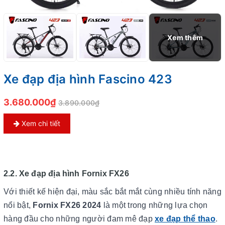
Xe đạp địa hình Fascino 423
3.680.000₫
3.890.000₫
Xem chi tiết
2.2. Xe đạp địa hình Fornix FX26
Với thiết kế hiện đại, màu sắc bắt mắt cùng nhiều tính năng
nổi bật,
Fornix FX26 2024
là một trong những lựa chọn
hàng đầu cho những người đam mê đạp
xe đạp thể thao
.