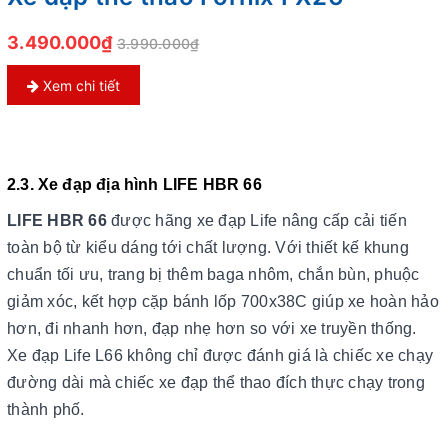
3.490.000₫
3.990.000₫
Xem chi tiết
2.3. Xe đạp địa hình LIFE HBR 66
LIFE HBR 66
được hãng xe đạp Life nâng cấp cải tiến
toàn bộ từ kiểu dáng tới chất lượng. Với thiết kế khung
chuẩn tối ưu, trang bị thêm baga nhôm, chắn bùn, phuộc
giảm xóc, kết hợp cặp bánh lốp 700x38C giúp xe hoàn hảo
hơn, đi nhanh hơn, đạp nhẹ hơn so với xe truyền thống.
Xe đạp Life L66 không chỉ được đánh giá là chiếc xe chạy
đường dài mà chiếc xe đạp thể thao đích thực chạy trong
thành phố.