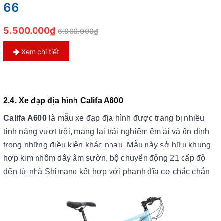
66
5.500.000₫
6.900.000₫
Xem chi tiết
2.4. Xe đạp địa hình Califa A600
Califa A600
là mẫu xe đạp địa hình được trang bị nhiều
tính năng vượt trội, mang lại trải nghiệm êm ái và ổn định
trong những điều kiện khác nhau. Mẫu này sở hữu khung
hợp kim nhôm dây âm sườn, bộ chuyển động 21 cấp độ
đến từ nhà Shimano kết hợp với phanh đĩa cơ chắc chắn