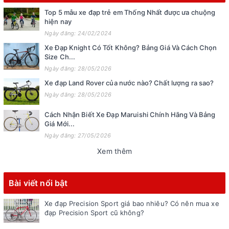
Top 5 mẫu xe đạp trẻ em Thống Nhất được ưa chuộng
hiện nay
Ngày đăng: 24/02/2024
Xe Đạp Knight Có Tốt Không? Bảng Giá Và Cách Chọn
Size Ch...
Ngày đăng: 28/05/2026
Xe đạp Land Rover của nước nào? Chất lượng ra sao?
Ngày đăng: 28/05/2026
Cách Nhận Biết Xe Đạp Maruishi Chính Hãng Và Bảng
Giá Mới...
Ngày đăng: 27/05/2026
Xem thêm
Bài viết nổi bật
Xe đạp Precision Sport giá bao nhiêu? Có nên mua xe
đạp Precision Sport cũ không?