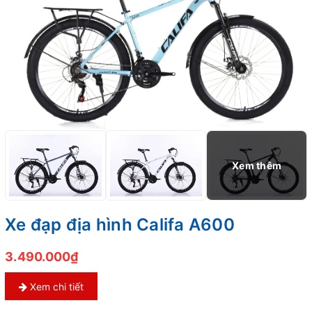
Xe đạp địa hình Califa A600
3.490.000₫
Xem chi tiết