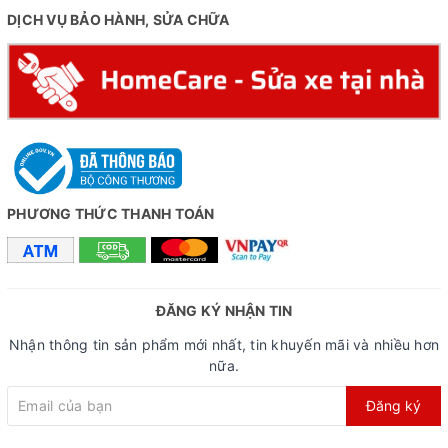
DỊCH VỤ BẢO HÀNH, SỬA CHỮA
PHƯƠNG THỨC THANH TOÁN
ĐĂNG KÝ NHẬN TIN
Nhận thông tin sản phẩm mới nhất, tin khuyến mãi và nhiều hơn
nữa.
Đăng ký