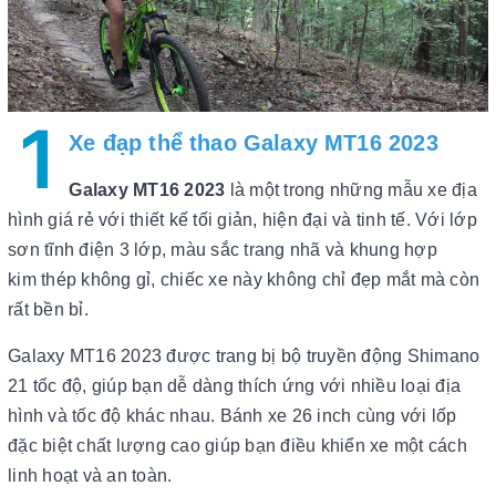
1
Xe đạp thể thao Galaxy MT16 2023
Galaxy MT16 2023
là một trong những mẫu xe địa
hình giá rẻ với thiết kế tối giản, hiện đại và tinh tế. Với lớp
sơn tĩnh điện 3 lớp, màu sắc trang nhã và khung hợp
kim thép không gỉ, chiếc xe này không chỉ đẹp mắt mà còn
rất bền bỉ.
Galaxy MT16 2023 được trang bị bộ truyền động Shimano
21 tốc độ, giúp bạn dễ dàng thích ứng với nhiều loại địa
hình và tốc độ khác nhau. Bánh xe 26 inch cùng với lốp
đặc biệt chất lượng cao giúp bạn điều khiển xe một cách
linh hoạt và an toàn.