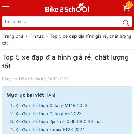
0
Toggle
navigation
Trang chủ
Tin tức
Top 5 xe đạp địa hình giá rẻ, chất lượng
tốt
Top 5 xe đạp địa hình giá rẻ, chất lượng
tốt
Đăng bởi
Trần Hà
vào lúc 30/10/2023
Mục lục bài viết
[
Ẩn
]
Xe đạp thể thao Galaxy MT16 2023
Xe đạp thể thao Galaxy A5 2023
Xe đạp thể thao địa hình Calli 1600 26 inch
Xe đạp thể thao Fornix FT26 2024