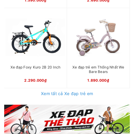
1.590.000₫
2.690.000₫
Xe đạp Foxy Kuro 2B 20 Inch
Xe đạp trẻ em Thống Nhất We
Bare Bears
2.290.000₫
1.890.000₫
Xem tất cả Xe đạp trẻ em