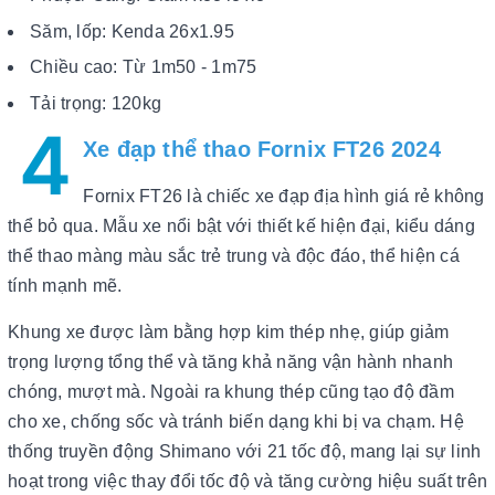
Săm, lốp: Kenda 26x1.95
Chiều cao: Từ 1m50 - 1m75
Tải trọng: 120kg
4
Xe đạp thể thao Fornix FT26 2024
Fornix FT26 là chiếc xe đạp địa hình giá rẻ không
thể bỏ qua. Mẫu xe nổi bật với thiết kế hiện đại, kiểu dáng
thể thao màng màu sắc trẻ trung và độc đáo, thể hiện cá
tính mạnh mẽ.
Khung xe được làm bằng hợp kim thép nhẹ, giúp giảm
trọng lượng tổng thể và tăng khả năng vận hành nhanh
chóng, mượt mà. Ngoài ra khung thép cũng tạo độ đầm
cho xe, chống sốc và tránh biến dạng khi bị va chạm. Hệ
thống truyền động Shimano với 21 tốc độ, mang lại sự linh
hoạt trong việc thay đổi tốc độ và tăng cường hiệu suất trên