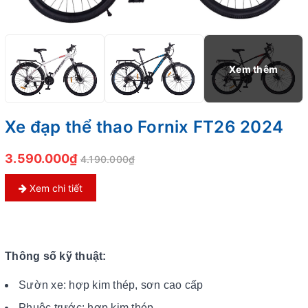
Xe đạp thể thao Fornix FT26 2024
3.590.000₫
4.190.000₫
Xem chi tiết
Thông số kỹ thuật:
Sườn xe: hợp kim thép, sơn cao cấp
Phuộc trước: hợp kim thép