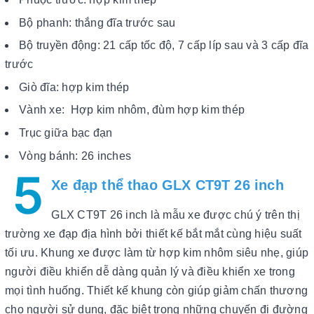
Bộ phanh: thắng đĩa trước sau
Bộ truyền động: 21 cấp tốc độ, 7 cấp líp sau và 3 cấp đĩa
trước
Giò đĩa: hợp kim thép
Vành xe: Hợp kim nhôm, đùm hợp kim thép
Trục giữa bạc đạn
Vòng bánh: 26 inches
5
Xe đạp thể thao GLX CT9T 26 inch
GLX CT9T 26 inch là mẫu xe được chú ý trên thị
trường xe đạp địa hình bởi thiết kế bắt mắt cùng hiệu suất
tối ưu. Khung xe được làm từ hợp kim nhôm siêu nhẹ, giúp
người điều khiển dễ dàng quản lý và điều khiển xe trong
mọi tình huống. Thiết kế khung còn giúp giảm chấn thương
cho người sử dụng, đặc biệt trong những chuyến đi đường