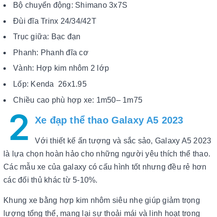
Bộ chuyển động: Shimano 3x7S
Đùi đĩa Trinx 24/34/42T
Trục giữa: Bạc đạn
Phanh: Phanh đĩa cơ
Vành: Hợp kim nhôm 2 lớp
Lốp: Kenda 26x1.95
Chiều cao phù hợp xe: 1m50– 1m75
2
Xe đạp thể thao Galaxy A5 2023
Với thiết kế ấn tượng và sắc sảo, Galaxy A5 2023
là lựa chọn hoàn hảo cho những người yêu thích thể thao.
Các mẫu xe của galaxy có cấu hình tốt nhưng đều rẻ hơn
các đối thủ khác từ 5-10%.
Khung xe bằng hợp kim nhôm siêu nhẹ giúp giảm trọng
lượng tổng thể, mang lại sự thoải mái và linh hoạt trong