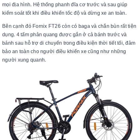
mọi địa hình. Hệ thống phanh đĩa cơ trước và sau giúp
kiểm soát tốt khi điều khiển tốc độ và dừng xe an toàn.
Bên cạnh đó Fornix FT26 còn có baga và chắn bùn rất tiện
dụng. 4 tấm phản quang được gắn ở cả bánh trước và
bánh sau hỗ trợ di chuyển trong điều kiện thời tiết tối, đảm
bảo an toàn cho người điều khiển xe cũng như những
người xung quanh.