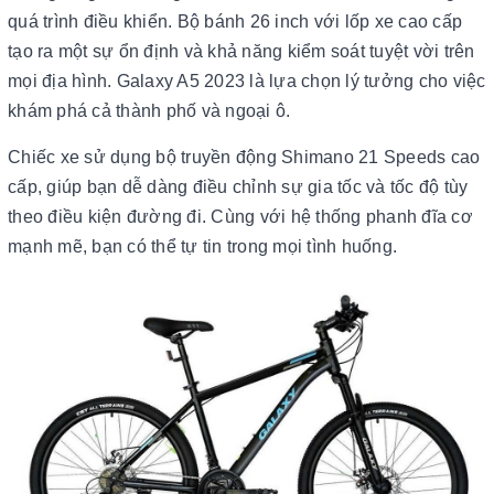
quá trình điều khiển. Bộ bánh 26 inch với lốp xe cao cấp
tạo ra một sự ổn định và khả năng kiểm soát tuyệt vời trên
mọi địa hình. Galaxy A5 2023 là lựa chọn lý tưởng cho việc
khám phá cả thành phố và ngoại ô.
Chiếc xe sử dụng bộ truyền động Shimano 21 Speeds cao
cấp, giúp bạn dễ dàng điều chỉnh sự gia tốc và tốc độ tùy
theo điều kiện đường đi. Cùng với hệ thống phanh đĩa cơ
mạnh mẽ, bạn có thể tự tin trong mọi tình huống.