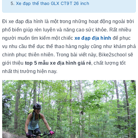
Xe đạp thể thao GLX CT9T 26 inch
Đi xe đạp địa hình là một trong những hoạt động ngoài trời
phổ biến giúp rèn luyện và năng cao sức khỏe. Rất nhiều
người muốn tìm kiếm một chiếc
xe đạp địa hình
để phục
vụ nhu cầu thể dục thể thao hàng ngày cũng như khám phá
chinh phục thiên nhiên. Trong bài viết này, Bike2school sẽ
giới thiệu
top 5 mẫu xe địa hình giá rẻ
, chất lượng tốt
nhất thị trường hiện nay.