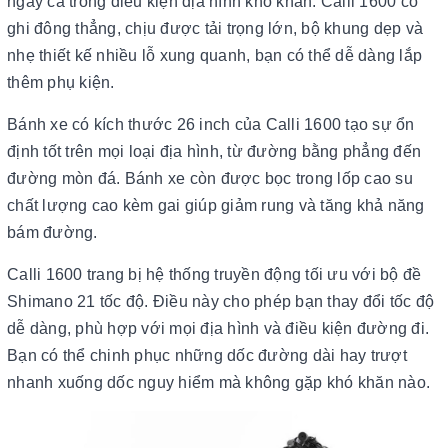
ngay cả trong điều kiện địa hình khó khăn. Calli 1600 có
ghi đông thẳng, chịu được tải trọng lớn, bộ khung dẹp và
nhẹ thiết kế nhiều lỗ xung quanh, bạn có thể dễ dàng lắp
thêm phụ kiện.
Bánh xe có kích thước 26 inch của Calli 1600 tạo sự ổn
định tốt trên mọi loại địa hình, từ đường bằng phẳng đến
đường mòn đá. Bánh xe còn được bọc trong lốp cao su
chất lượng cao kèm gai giúp giảm rung và tăng khả năng
bám đường.
Calli 1600 trang bị hệ thống truyền động tối ưu với bộ đề
Shimano 21 tốc độ. Điều này cho phép bạn thay đổi tốc độ
dễ dàng, phù hợp với mọi địa hình và điều kiện đường đi.
Bạn có thể chinh phục những dốc đường dài hay trượt
nhanh xuống dốc nguy hiểm mà không gặp khó khăn nào.