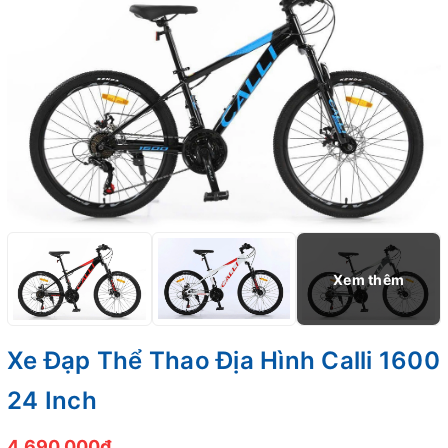
Xe Đạp Thể Thao Địa Hình Calli 1600
24 Inch
4.690.000₫