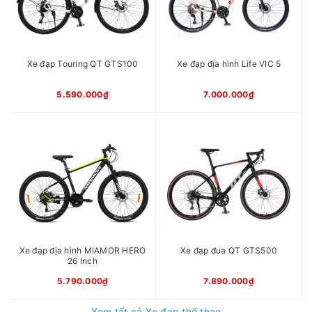
Xe đạp Touring QT GTS100
Xe đạp địa hình Life VIC 5
5.590.000₫
7.000.000₫
Xe đạp địa hình MIAMOR HERO
Xe đạp đua QT GTS500
26 Inch
5.790.000₫
7.890.000₫
Xem tất cả Xe đạp thể thao