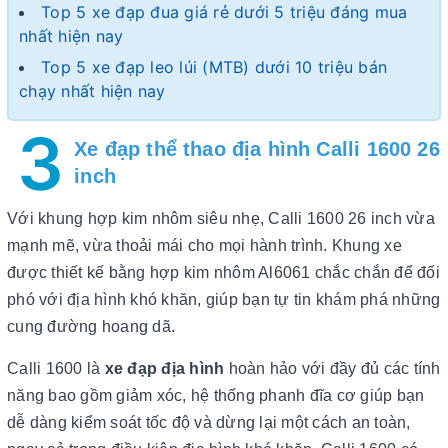
Top 5 xe đạp đua giá rẻ dưới 5 triệu đáng mua
nhất hiện nay
Top 5 xe đạp leo lúi (MTB) dưới 10 triệu bán
chạy nhất hiện nay
3
Xe đạp thể thao địa hình Calli 1600 26
inch
Với khung hợp kim nhôm siêu nhẹ, Calli 1600 26 inch vừa
mạnh mẽ, vừa thoải mái cho mọi hành trình. Khung xe
được thiết kế bằng hợp kim nhôm Al6061 chắc chắn để đối
phó với địa hình khó khăn, giúp bạn tự tin khám phá những
cung đường hoang dã.
Calli 1600 là
xe đạp địa hình
hoàn hảo với đầy đủ các tính
năng bao gồm giảm xóc, hệ thống phanh đĩa cơ giúp bạn
dễ dàng kiểm soát tốc độ và dừng lại một cách an toàn,