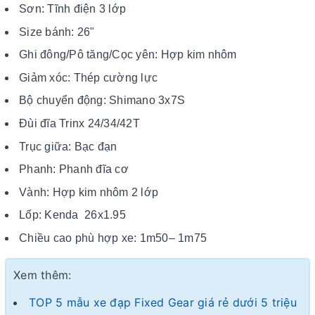
Sơn: Tĩnh điện 3 lớp
Size bánh: 26"
Ghi đông/Pô tăng/Cọc yên: Hợp kim nhôm
Giảm xóc: Thép cường lực
Bộ chuyển động: Shimano 3x7S
Đùi đĩa Trinx 24/34/42T
Trục giữa: Bạc đạn
Phanh: Phanh đĩa cơ
Vành: Hợp kim nhôm 2 lớp
Lốp: Kenda 26x1.95
Chiều cao phù hợp xe: 1m50– 1m75
Xem thêm:
TOP 5 mẫu xe đạp Fixed Gear giá rẻ dưới 5 triệu