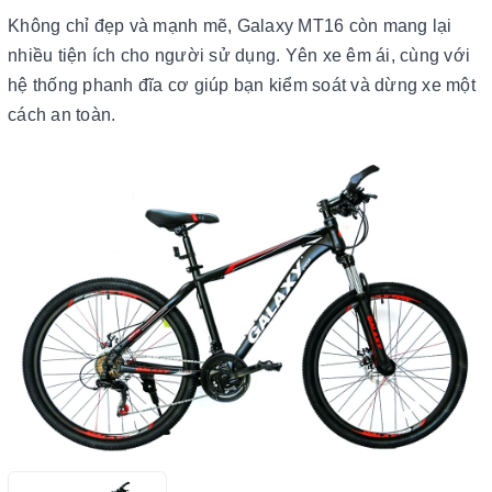
Không chỉ đẹp và mạnh mẽ, Galaxy MT16 còn mang lại
nhiều tiện ích cho người sử dụng. Yên xe êm ái, cùng với
hệ thống phanh đĩa cơ giúp bạn kiểm soát và dừng xe một
cách an toàn.