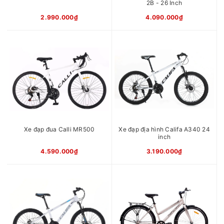
2B - 26 Inch
2.990.000₫
4.090.000₫
Xe đạp đua Calli MR500
Xe đạp địa hình Califa A340 24
inch
4.590.000₫
3.190.000₫