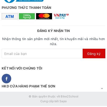
PHƯƠNG THỨC THANH TOÁN
ĐĂNG KÝ NHẬN TIN
Nhận thông tin sản phẩm mới nhất, tin khuyến mãi và nhiều hơn
nữa.
Đăng ký
KẾT NỐI VỚI CHÚNG TÔI
HKD CỬA HÀNG PHẠM THẾ SƠN
© Bản quyền thuộc về
Bike2School
Cung cấp bởi
Sapo