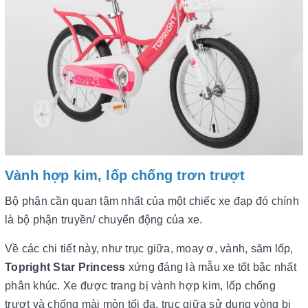
Vành hợp kim, lốp chống trơn trượt
Bộ phận cần quan tâm nhất của một chiếc xe đạp đó chính
là bộ phận truyền/ chuyển động của xe.
Về các chi tiết này, như trục giữa, moay ơ, vành, săm lốp,
Topright Star Princess
xứng đáng là mẫu xe tốt bậc nhất
phân khúc. Xe được trang bị vành hợp kim, lốp chống
trượt và chống mài mòn tối đa, trục giữa sử dụng vòng bi