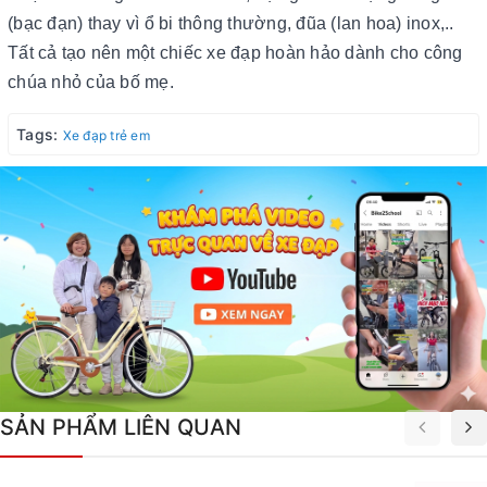
(bạc đạn) thay vì ổ bi thông thường, đũa (lan hoa) inox,..
Tất cả tạo nên một chiếc xe đạp hoàn hảo dành cho công
chúa nhỏ của bố mẹ.
Tags:
Xe đạp trẻ em
SẢN PHẨM LIÊN QUAN