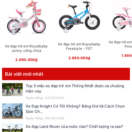
Xe đạp trẻ em
Xe đạp trẻ em Royalbaby
Xe đạp trẻ em Royalbaby
Prin
Freestyle - FS7
Jenny công chúa
1.990
2.690.000₫
2.690.000₫
Bài viết mới nhất
Top 5 mẫu xe đạp trẻ em Thống Nhất được ưa chuộng
hiện nay
Ngày đăng: 24/02/2024
Xe Đạp Knight Có Tốt Không? Bảng Giá Và Cách Chọn
Size Ch...
Ngày đăng: 28/05/2026
Xe đạp Land Rover của nước nào? Chất lượng ra sao?