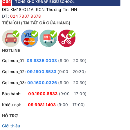
CS4
TỔNG KHO XE ĐẠP BIKE2SCHOOL
ĐC: KM18-QL1A, KCN Thường Tín, HN
ĐT:
024 7307 8678
TIỆN ÍCH (TẠI TẤT CẢ CỬA HÀNG)
HOTLINE
Gọi mua_01:
08.8835.0033
(9:00 - 20:30)
Gọi mua_02:
09.1900.8533
(9:00 - 20:30)
Gọi mua_03:
09.1600.0326
(9:00 - 20:30)
Bảo hành:
09.1900.8533
(9:00 - 17:00)
Khiếu nại:
09.6981.1403
(9:00 - 17:00)
HỖ TRỢ
Giới thiệu