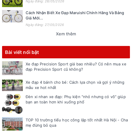
Ngày đăng: 28/05/2026
Cách Nhận Biết Xe Đạp Maruishi Chính Hãng Và Bảng
Giá Mới...
Ngày đăng: 27/05/2026
Xem thêm
Bài viết nổi bật
Xe đạp Precision Sport giá bao nhiêu? Có nên mua xe
đạp Precision Sport cũ không?
Xe đạp 4 bánh cho bé: Cách lựa chọn và gợi ý những
mẫu xe hot nhất
Đèn xi nhan xe đạp: Phụ kiện "nhỏ nhưng có võ" giúp
bạn an toàn hơn khi xuống phố
TOP 10 trường tiểu học công lập tốt nhất Hà Nội - Cha
mẹ đừng bỏ qua