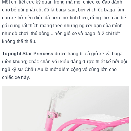
Một chi tiết cực kỳ quan trọng mà mọi chiếc xe đạp dành
cho bé gái phải có, đó là baga sau, bởi vì chiếc baga làm
cho xe trở nên điệu đà hơn, nữ tính hơn, đồng thời các bé
gái cũng rất thích mang theo những người bạn của mình
như đồ chơi, thú bông,.. nên giỏ xe và baga là 2 chi tiết
không thể thiếu.
Topright Star Princess
được trang bị cả giỏ xe và baga
(liền khung) chắc chắn với kiểu dáng được thiết kế bởi đội
ngũ kỹ sư Châu Âu là một điểm cộng vô cùng lớn cho
chiếc xe này.