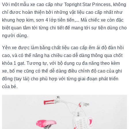
Với một mẫu xe cao cấp như Topright Star Princess, không
chỉ đươc hoàn thiện bởi những vật liệu cao cấp nhất như
khung hợp kim, sơn 4 lớp tiên tiến,... Mà chiếc xe còn đặc
biệt quan tâm tới từng chi tiết để mang tới sự tiện dùng cho
người dùng.
Yên xe được làm bằng chất liệu cao cấp êm ái độ đàn hồi
cao, và có thể nâng hạ chiều cao dễ dàng thông qua chốt
khóa 1 gạt. Tương tự, với bộ dụng cụ đa năng theo kèm
xe, bố mẹ cũng có thể dễ dàng điều chỉnh độ cao của ghi
đông (tay lái) cho phù hợp với từng giai đoạn phát triển
của bé.