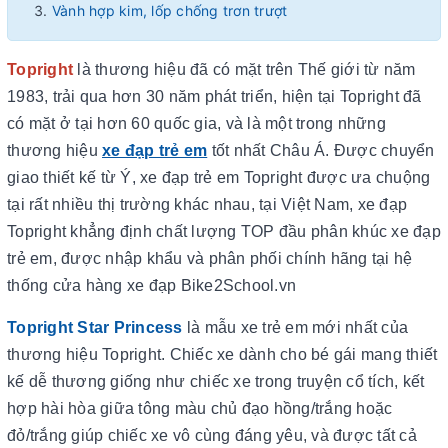
Vành hợp kim, lốp chống trơn trượt
Topright
là thương hiệu đã có mặt trên Thế giới từ năm
1983, trải qua hơn 30 năm phát triển, hiện tại Topright đã
có mặt ở tại hơn 60 quốc gia, và là một trong những
thương hiệu
xe đạp trẻ em
tốt nhất Châu Á. Được chuyển
giao thiết kế từ Ý, xe đạp trẻ em Topright được ưa chuộng
tại rất nhiều thị trường khác nhau, tại Việt Nam, xe đạp
Topright khẳng định chất lượng TOP đầu phân khúc xe đạp
trẻ em, được nhập khẩu và phân phối chính hãng tại hệ
thống cửa hàng xe đạp Bike2School.vn
Topright Star Princess
là mẫu xe trẻ em mới nhất của
thương hiệu Topright. Chiếc xe dành cho bé gái mang thiết
kế dễ thương giống như chiếc xe trong truyện cổ tích, kết
hợp hài hòa giữa tông màu chủ đạo hồng/trắng hoặc
đỏ/trắng giúp chiếc xe vô cùng đáng yêu, và được tất cả