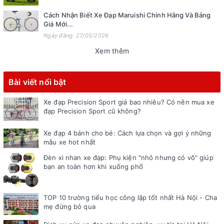
Cách Nhận Biết Xe Đạp Maruishi Chính Hãng Và Bảng
Giá Mới...
Ngày đăng: 27/05/2026
Xem thêm
Bài viết nổi bật
Xe đạp Precision Sport giá bao nhiêu? Có nên mua xe
đạp Precision Sport cũ không?
Xe đạp 4 bánh cho bé: Cách lựa chọn và gợi ý những
mẫu xe hot nhất
Đèn xi nhan xe đạp: Phụ kiện "nhỏ nhưng có võ" giúp
bạn an toàn hơn khi xuống phố
TOP 10 trường tiểu học công lập tốt nhất Hà Nội - Cha
mẹ đừng bỏ qua