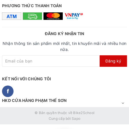
PHƯƠNG THỨC THANH TOÁN
ĐĂNG KÝ NHẬN TIN
Nhận thông tin sản phẩm mới nhất, tin khuyến mãi và nhiều hơn
nữa.
Đăng ký
KẾT NỐI VỚI CHÚNG TÔI
HKD CỬA HÀNG PHẠM THẾ SƠN
© Bản quyền thuộc về
Bike2School
Cung cấp bởi
Sapo