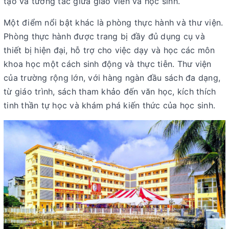
tạo và tương tác giữa giáo viên và học sinh.
Một điểm nổi bật khác là phòng thực hành và thư viện.
Phòng thực hành được trang bị đầy đủ dụng cụ và
thiết bị hiện đại, hỗ trợ cho việc dạy và học các môn
khoa học một cách sinh động và thực tiễn. Thư viện
của trường rộng lớn, với hàng ngàn đầu sách đa dạng,
từ giáo trình, sách tham khảo đến văn học, kích thích
tinh thần tự học và khám phá kiến thức của học sinh.