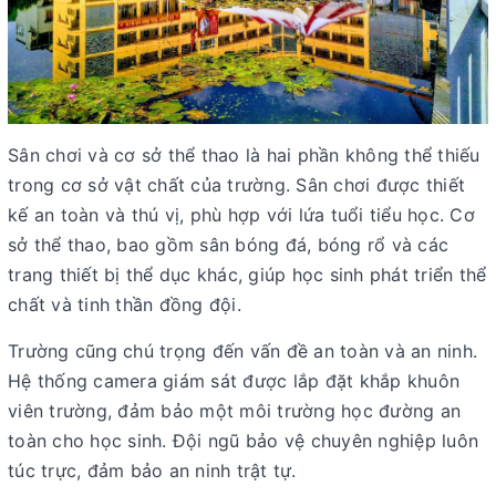
Sân chơi và cơ sở thể thao là hai phần không thể thiếu
trong cơ sở vật chất của trường. Sân chơi được thiết
kế an toàn và thú vị, phù hợp với lứa tuổi tiểu học. Cơ
sở thể thao, bao gồm sân bóng đá, bóng rổ và các
trang thiết bị thể dục khác, giúp học sinh phát triển thể
chất và tinh thần đồng đội.
Trường cũng chú trọng đến vấn đề an toàn và an ninh.
Hệ thống camera giám sát được lắp đặt khắp khuôn
viên trường, đảm bảo một môi trường học đường an
toàn cho học sinh. Đội ngũ bảo vệ chuyên nghiệp luôn
túc trực, đảm bảo an ninh trật tự.