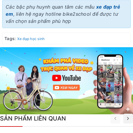
Các bậc phụ huynh quan tâm các mẫu
xe đạp trẻ
em
, liên hệ ngay hotline bike2school để được tư
vấn chọn sản phẩm phù hợp
Tags:
Xe đạp học sinh
SẢN PHẨM LIÊN QUAN