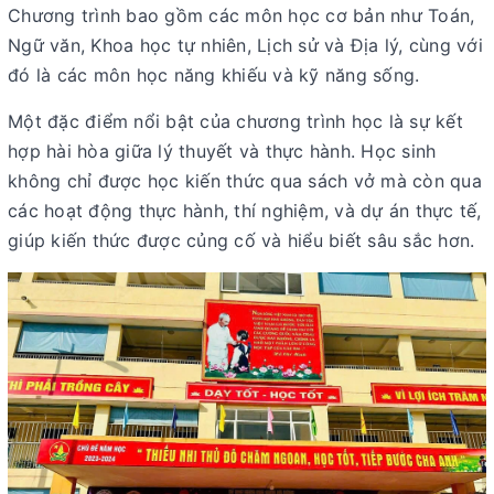
Chương trình bao gồm các môn học cơ bản như Toán,
Ngữ văn, Khoa học tự nhiên, Lịch sử và Địa lý, cùng với
đó là các môn học năng khiếu và kỹ năng sống.
Một đặc điểm nổi bật của chương trình học là sự kết
hợp hài hòa giữa lý thuyết và thực hành. Học sinh
không chỉ được học kiến thức qua sách vở mà còn qua
các hoạt động thực hành, thí nghiệm, và dự án thực tế,
giúp kiến thức được củng cố và hiểu biết sâu sắc hơn.