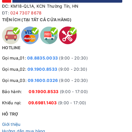
ĐC: KM18-QL1A, KCN Thường Tín, HN
ĐT:
024 7307 8678
TIỆN ÍCH (TẠI TẤT CẢ CỬA HÀNG)
HOTLINE
Gọi mua_01:
08.8835.0033
(9:00 - 20:30)
Gọi mua_02:
09.1900.8533
(9:00 - 20:30)
Gọi mua_03:
09.1600.0326
(9:00 - 20:30)
Bảo hành:
09.1900.8533
(9:00 - 17:00)
Khiếu nại:
09.6981.1403
(9:00 - 17:00)
HỖ TRỢ
Giới thiệu
Hướng dẫn mua hàng