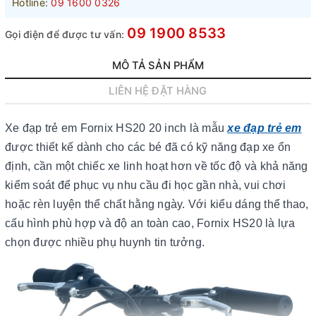
Hotline:
09 1600 0326
09 1900 8533
Gọi điện để được tư vấn:
MÔ TẢ SẢN PHẨM
LIÊN HỆ ĐẶT HÀNG
Xe đạp trẻ em Fornix HS20 20 inch là mẫu
xe đạp trẻ em
được thiết kế dành cho các bé đã có kỹ năng đạp xe ổn
định, cần một chiếc xe linh hoạt hơn về tốc độ và khả năng
kiểm soát để phục vụ nhu cầu đi học gần nhà, vui chơi
hoặc rèn luyện thể chất hằng ngày. Với kiểu dáng thể thao,
cấu hình phù hợp và độ an toàn cao, Fornix HS20 là lựa
chọn được nhiều phụ huynh tin tưởng.