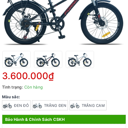
3.600.000₫
Tình trạng:
Còn hàng
Màu sắc:
ĐEN ĐỎ
TRẮNG ĐEN
TRẮNG CAM
Bảo Hành & Chính Sách CSKH