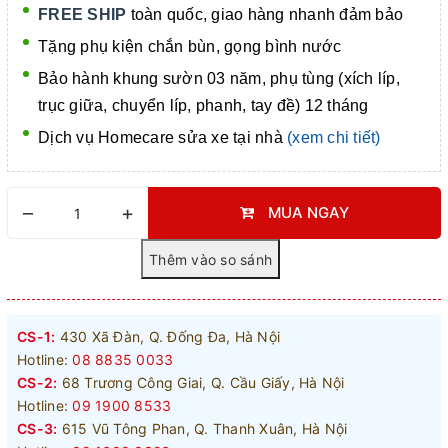
FREE SHIP
toàn quốc, giao hàng nhanh đảm bảo
Tặng phụ kiện chắn bùn, gọng bình nước
Bảo hành khung sườn 03 năm, phụ tùng (xích líp,
trục giữa, chuyển líp, phanh, tay đề) 12 tháng
Dịch vụ Homecare
sửa xe tại nhà
(xem chi tiết)
–
+
MUA NGAY
CS-1:
430 Xã Đàn, Q. Đống Đa, Hà Nội
Hotline:
08 8835 0033
CS-2:
68 Trương Công Giai, Q. Cầu Giấy, Hà Nội
Hotline:
09 1900 8533
CS-3:
615 Vũ Tông Phan, Q. Thanh Xuân, Hà Nội