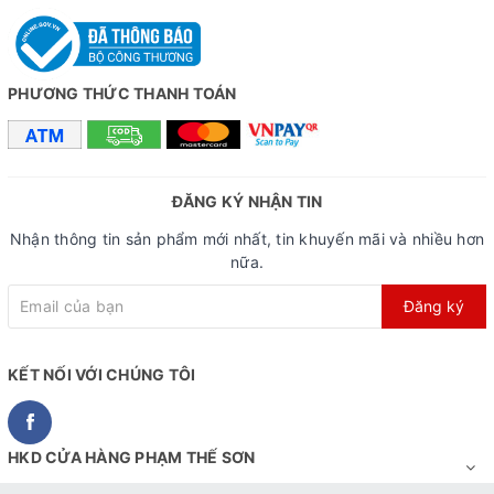
PHƯƠNG THỨC THANH TOÁN
ĐĂNG KÝ NHẬN TIN
Nhận thông tin sản phẩm mới nhất, tin khuyến mãi và nhiều hơn
nữa.
Đăng ký
Phanh đĩa cơ an toàn cho bé
KẾT NỐI VỚI CHÚNG TÔI
HKD CỬA HÀNG PHẠM THẾ SƠN