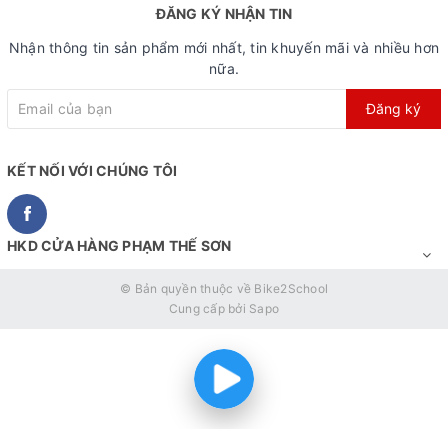
ĐĂNG KÝ NHẬN TIN
Nhận thông tin sản phẩm mới nhất, tin khuyến mãi và nhiều hơn
nữa.
Đăng ký
KẾT NỐI VỚI CHÚNG TÔI
HKD CỬA HÀNG PHẠM THẾ SƠN
© Bản quyền thuộc về
Bike2School
Cung cấp bởi
Sapo