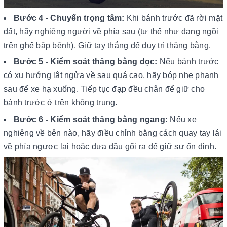
Bước 4 - Chuyển trọng tâm:
Khi bánh trước đã rời mặt
đất, hãy nghiêng người về phía sau (tư thế như đang ngồi
trên ghế bập bênh). Giữ tay thẳng để duy trì thăng bằng.
Bước 5 - Kiểm soát thăng bằng dọc:
Nếu bánh trước
có xu hướng lật ngửa về sau quá cao, hãy bóp nhẹ phanh
sau để xe hạ xuống. Tiếp tục đạp đều chân để giữ cho
bánh trước ở trên không trung.
Bước 6 - Kiểm soát thăng bằng ngang:
Nếu xe
nghiêng về bên nào, hãy điều chỉnh bằng cách quay tay lái
về phía ngược lại hoặc đưa đầu gối ra để giữ sự ổn định.