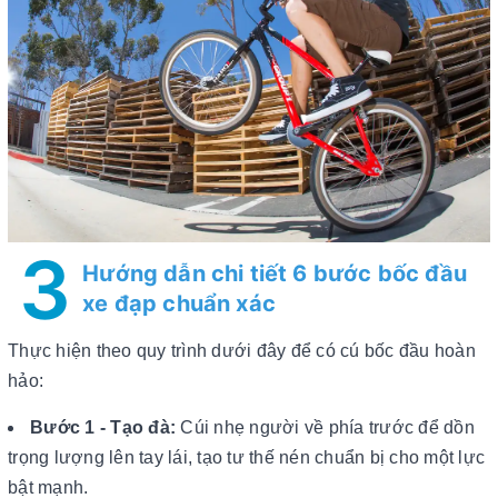
3
Hướng dẫn chi tiết 6 bước bốc đầu
xe đạp chuẩn xác
Thực hiện theo quy trình dưới đây để có cú bốc đầu hoàn
hảo:
Bước 1 - Tạo đà:
Cúi nhẹ người về phía trước để dồn
trọng lượng lên tay lái, tạo tư thế nén chuẩn bị cho một lực
bật mạnh.