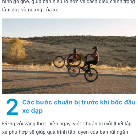
hình gồ ghề, giúp bạn hiểu rõ hơn về cách điều chỉnh trọng
tâm dọc và ngang của xe.
2
Các bước chuẩn bị trước khi bốc đầu
xe đạp
Đừng vội vàng thực hiện ngay, việc chuẩn bị một thiết lập
xe phù hợp sẽ giúp quá trình tập luyện của bạn rút ngắn