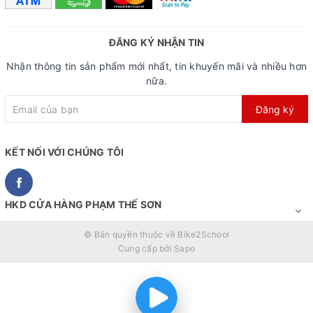
ĐĂNG KÝ NHẬN TIN
Nhận thông tin sản phẩm mới nhất, tin khuyến mãi và nhiều hơn
nữa.
Đăng ký
KẾT NỐI VỚI CHÚNG TÔI
HKD CỬA HÀNG PHẠM THẾ SƠN
© Bản quyền thuộc về
Bike2School
Cung cấp bởi
Sapo