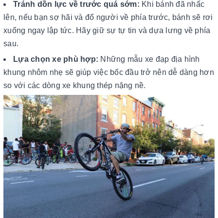
Tránh dồn lực về trước quá sớm:
Khi bánh đã nhấc
lên, nếu bạn sợ hãi và đổ người về phía trước, bánh sẽ rơi
xuống ngay lập tức. Hãy giữ sự tự tin và dựa lưng về phía
sau.
Lựa chọn xe phù hợp:
Những mẫu xe đạp địa hình
khung nhôm nhẹ sẽ giúp việc bốc đầu trở nên dễ dàng hơn
so với các dòng xe khung thép nặng nề.