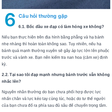
6
Câu hỏi thường gặp
6.1. Bốc đầu xe đạp có làm hỏng xe không?
Nếu bạn thực hiện trên địa hình bằng phẳng và hạ bánh
nhẹ nhàng thì hoàn toàn không sao. Tuy nhiên, nếu hạ
bánh quá mạnh thường xuyên sẽ gây áp lực lớn lên phuộc
trước và vành xe. Bạn nên kiểm tra nan hoa (căm xe) định
kỳ.
2.2. Tại sao tôi đạp mạnh nhưng bánh trước vẫn không
nhấc lên?
Nguyên nhân thường do bạn chưa phối hợp được lực
nhấn chân và lực kéo tay cùng lúc, hoặc do tư thế người
của bạn chưa đổ ra phía sau đủ sâu để chuyển trọng tâm.