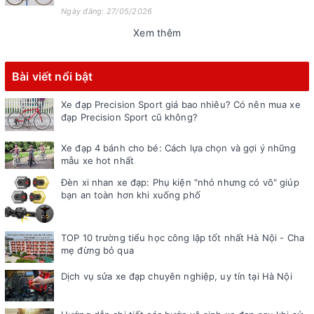
Ngày đăng: 27/05/2026
Xem thêm
Bài viết nổi bật
Xe đạp Precision Sport giá bao nhiêu? Có nên mua xe
đạp Precision Sport cũ không?
Xe đạp 4 bánh cho bé: Cách lựa chọn và gợi ý những
mẫu xe hot nhất
Đèn xi nhan xe đạp: Phụ kiện "nhỏ nhưng có võ" giúp
bạn an toàn hơn khi xuống phố
TOP 10 trường tiểu học công lập tốt nhất Hà Nội - Cha
mẹ đừng bỏ qua
Dịch vụ sửa xe đạp chuyên nghiệp, uy tín tại Hà Nội