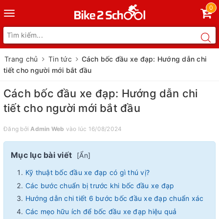
0
Toggle
navigation
Trang chủ
Tin tức
Cách bốc đầu xe đạp: Hướng dẫn chi
tiết cho người mới bắt đầu
Cách bốc đầu xe đạp: Hướng dẫn chi
tiết cho người mới bắt đầu
Đăng bởi
Admin Web
vào lúc 16/08/2024
Mục lục bài viết
[
Ẩn
]
Kỹ thuật bốc đầu xe đạp có gì thú vị?
Các bước chuẩn bị trước khi bốc đầu xe đạp
Hướng dẫn chi tiết 6 bước bốc đầu xe đạp chuẩn xác
Các mẹo hữu ích để bốc đầu xe đạp hiệu quả