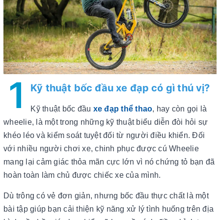
1
Kỹ thuật bốc đầu xe đạp có gì thú vị?
Kỹ thuật bốc đầu
xe đạp thể thao
, hay còn gọi là
wheelie, là một trong những kỹ thuật biểu diễn đòi hỏi sự
khéo léo và kiểm soát tuyệt đối từ người điều khiển. Đối
với nhiều người chơi xe, chinh phục được cú Wheelie
mang lại cảm giác thỏa mãn cực lớn vì nó chứng tỏ bạn đã
hoàn toàn làm chủ được chiếc xe của mình.
Dù trông có vẻ đơn giản, nhưng bốc đầu thực chất là một
bài tập giúp bạn cải thiện kỹ năng xử lý tình huống trên địa