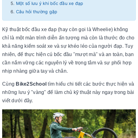
Một số lưu ý khi bốc đầu xe đạp
Câu hỏi thường gặp
Kỹ thuật bốc đầu xe đạp (hay còn gọi là Wheelie) không
chỉ là một màn trình diễn ấn tượng mà còn là thước đo cho
khả năng kiểm soát xe và sự khéo léo của người đạp. Tuy
nhiên, để thực hiện cú bốc đầu "mượt mà" và an toàn, bạn
cần nắm vững các nguyên lý về trọng tâm và sự phối hợp
nhịp nhàng giữa tay và chân.
Cùng
Bike2School
tìm hiểu chi tiết các bước thực hiện và
những lưu ý "vàng" để làm chủ kỹ thuật này ngay trong bài
viết dưới đây.