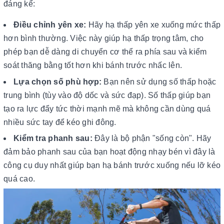
đáng kể:
Điều chỉnh yên xe:
Hãy hạ thấp yên xe xuống mức thấp
hơn bình thường. Việc này giúp hạ thấp trọng tâm, cho
phép bạn dễ dàng di chuyển cơ thể ra phía sau và kiểm
soát thăng bằng tốt hơn khi bánh trước nhấc lên.
Lựa chọn số phù hợp:
Bạn nên sử dụng số thấp hoặc
trung bình (tùy vào độ dốc và sức đạp). Số thấp giúp bạn
tạo ra lực đẩy tức thời mạnh mẽ mà không cần dùng quá
nhiều sức tay để kéo ghi đông.
Kiểm tra phanh sau:
Đây là bộ phận "sống còn". Hãy
đảm bảo phanh sau của bạn hoạt động nhạy bén vì đây là
công cụ duy nhất giúp bạn hạ bánh trước xuống nếu lỡ kéo
quá cao.