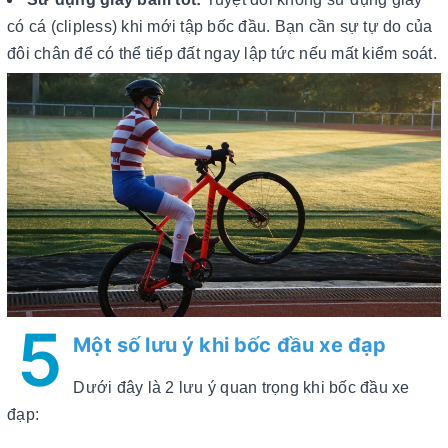
có cá (clipless) khi mới tập bốc đầu. Bạn cần sự tự do của
đôi chân để có thể tiếp đất ngay lập tức nếu mất kiểm soát.
5
Một số lưu ý khi bốc đầu xe đạp
Dưới đây là 2 lưu ý quan trọng khi bốc đầu xe
đạp: