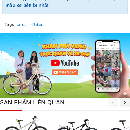
mẫu xe bền bỉ nhất
Tags:
Xe đạp thể thao
SẢN PHẨM LIÊN QUAN