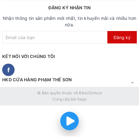
ĐĂNG KÝ NHẬN TIN
Nhận thông tin sản phẩm mới nhất, tin khuyến mãi và nhiều hơn
nữa.
Đăng ký
KẾT NỐI VỚI CHÚNG TÔI
HKD CỬA HÀNG PHẠM THẾ SƠN
© Bản quyền thuộc về
Bike2School
Cung cấp bởi
Sapo