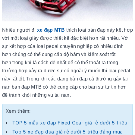
Nhiều người đi
xe đạp MTB
thích loại bàn đạp này kết hợp
với một loại giày được thiết kế đặc biệt hơn rất nhiều. Với
sự kết hợp của loại pedal chuyên nghiệp có nhiều đinh
hơn chúng có thể cung cấp độ bám và kiểm soát tốt
hơn trong khi là cách dễ nhất để có thể thoát ra trong
trường hợp xảy ra được sự cố ngoài ý muốn thì loại pedal
này rất tốt. Trong khi các dạng bàn đạp cá thường gây tai
nạn bàn đạp MTB có thể cung cấp cho bạn sự tự tin hơn
để tránh khỏi những vụ tai nạn.
Xem thêm:
TOP 5 mẫu xe đạp Fixed Gear giá rẻ dưới 5 triệu
Top 5 xe đạp đua giá rẻ dưới 5 triệu đáng mua