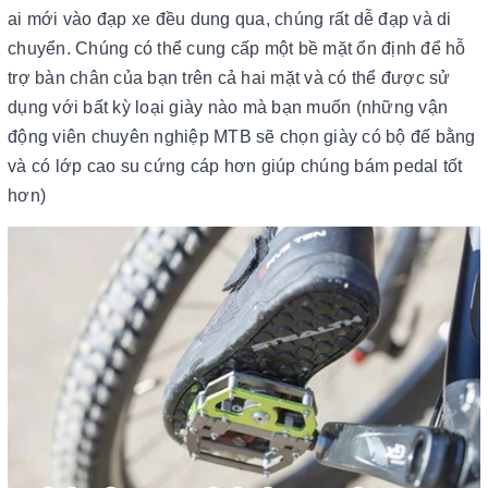
ai mới vào đạp xe đều dung qua, chúng rất dễ đạp và di
chuyển. Chúng có thể cung cấp một bề mặt ổn định để hỗ
trợ bàn chân của bạn trên cả hai mặt và có thể được sử
dụng với bất kỳ loại giày nào mà bạn muốn (những vận
động viên chuyên nghiệp MTB sẽ chọn giày có bộ đế bằng
và có lớp cao su cứng cáp hơn giúp chúng bám pedal tốt
hơn)