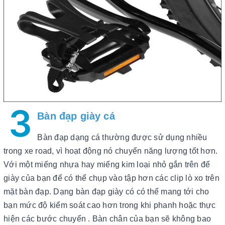
3
Bàn đạp giày cá
Bàn đạp dạng cá thường được sử dụng nhiều
trong xe road, vì hoạt động nó chuyển năng lượng tốt hơn.
Với một miếng nhựa hay miếng kim loại nhỏ gắn trên đế
giày của bạn để có thể chụp vào tập hơn các clip lò xo trên
mặt bàn đạp. Dạng bàn đạp giày có có thể mang tới cho
bạn mức độ kiểm soát cao hơn trong khi phanh hoặc thực
hiện các bước chuyển . Bàn chân của bạn sẽ không bao