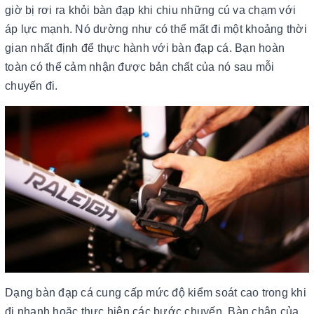
giờ bị rơi ra khỏi bàn đạp khi chiu những cú va chạm với
áp lực mạnh. Nó dường như có thể mất đi một khoảng thời
gian nhất định để thực hành với bàn đạp cá. Bạn hoàn
toàn có thể cảm nhận được bản chất của nó sau mỗi
chuyến đi.
Dạng bàn đạp cá cung cấp mức độ kiểm soát cao trong khi
đi nhanh hoặc thực hiện các bước chuyến. Bàn chân của