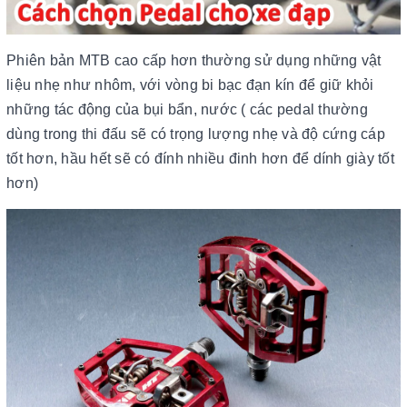
Phiên bản MTB cao cấp hơn thường sử dụng những vật
liệu nhẹ như nhôm, với vòng bi bạc đạn kín để giữ khỏi
những tác động của bụi bẩn, nước ( các pedal thường
dùng trong thi đấu sẽ có trọng lượng nhẹ và độ cứng cáp
tốt hơn, hầu hết sẽ có đính nhiều đinh hơn để dính giày tốt
hơn)