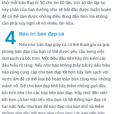
khỏi mỗi bàn đạp từ 50 cho tới 60 lần. Với số lần lặp lại
này chân của bạn dường như sẽ bắt đầu được huấn luyện
để có thể làm được những điều đúng đắn hơn mà không
cần phải suy nghĩ về nó nhiều lần nữa.
4
Bảo trì bàn đạp cá
Nếu như bàn đạp giày cá có thể tham gia và giải
phóng bàn đạp của bạn có thể được yêu cầu trong việc
làm sạch và bôi trơn. Một điều đầu tiên hãy tìm kiếm các
dấu hiệu rõ ràng. Nếu như bạn không thấy bất kỳ dấu hiệu
nào cũng cung cấp cho bàn đạp tốt hơn hãy làm sạch với
nước ấm để có thể loại bỏ hoàn toàn bùn cũng như những
mảnh vỡ. Để cho bàn đạp khô hãy thêm những giọt dầu
bôi trơn nhẹ cho các kẹp trên bàn đạp. Hãy nhớ đến việc
bôi trơn cả hai mặt nếu như bạn có hệ thống bàn đạp có
hai mặt. Nếu như bạn để bàn đạp của bạn khô và thêm
những giọt dầu bôi trơn nhẹ cũng như các kẹp trên bàn