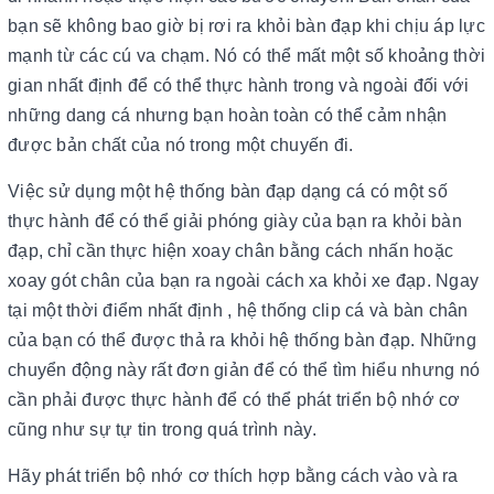
bạn sẽ không bao giờ bị rơi ra khỏi bàn đạp khi chịu áp lực
mạnh từ các cú va chạm. Nó có thể mất một số khoảng thời
gian nhất định để có thể thực hành trong và ngoài đối với
những dang cá nhưng bạn hoàn toàn có thể cảm nhận
được bản chất của nó trong một chuyến đi.
Việc sử dụng một hệ thống bàn đạp dạng cá có một số
thực hành để có thể giải phóng giày của bạn ra khỏi bàn
đạp, chỉ cần thực hiện xoay chân bằng cách nhấn hoặc
xoay gót chân của bạn ra ngoài cách xa khỏi xe đạp. Ngay
tại một thời điểm nhất định , hệ thống clip cá và bàn chân
của bạn có thể được thả ra khỏi hệ thống bàn đạp. Những
chuyển động này rất đơn giản để có thể tìm hiểu nhưng nó
cần phải được thực hành để có thể phát triển bộ nhớ cơ
cũng như sự tự tin trong quá trình này.
Hãy phát triển bộ nhớ cơ thích hợp bằng cách vào và ra