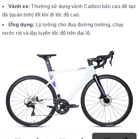
Vành xe:
Thường sử dụng vành Carbon bản cao để tạo
đà (quán tính) tốt khi đi tốc độ cao.
Ứng dụng:
Lý tưởng cho đua đường trường, chạy
nước rút và tập luyện tốc độ trên đại lộ.