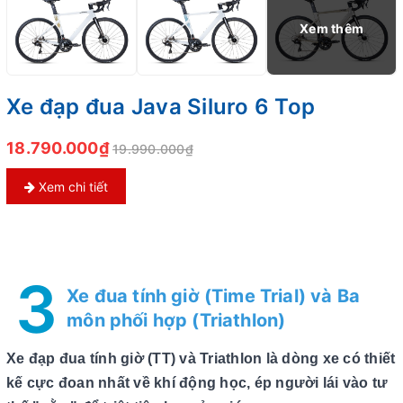
Xe đạp đua Java Siluro 6 Top
18.790.000₫
19.990.000₫
Xem chi tiết
3
Xe đua tính giờ (Time Trial) và Ba
môn phối hợp (Triathlon)
Xe đạp đua tính giờ (TT) và Triathlon là dòng xe có thiết
kế cực đoan nhất về khí động học, ép người lái vào tư