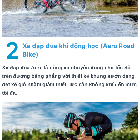
2
Xe đạp đua khí động học (Aero Road
Bike)
Xe đạp đua Aero là dòng xe chuyên dụng cho tốc độ
trên đường bằng phẳng với thiết kế khung sườn dạng
dẹt xé gió nhằm giảm thiểu lực cản không khí đến mức
tối đa.