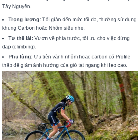
Tây Nguyên.
Trọng lượng:
Tối giản đến mức tối đa, thường sử dụng
khung Carbon hoặc Nhôm siêu nhẹ.
Tư thế lái:
Vươn về phía trước, tối ưu cho việc đứng
đạp (climbing).
Phụ tùng:
Ưu tiên vành nhôm hoặc carbon có Profile
thấp để giảm ảnh hưởng của gió tạt ngang khi leo cao.