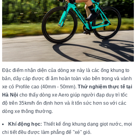
Đặc điểm nhận diện của dòng xe này là các ống khung to
bản, dây cáp được đi âm hoàn toàn vào bên trong và vành
xe có Profile cao (40mm - 50mm).
Thử nghiệm thực tế tại
Hà Nội
cho thấy dòng xe Aero giúp người đạp duy trì tốc
độ trên 35km/h ổn định hơn và ít tốn sức hơn so với các
dòng xe thông thường.
Khí động học:
Thiết kế ống khung dạng giọt nước, mọi
chi tiết đều được làm phẳng để "xé" gió.