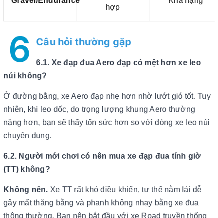
Gravel/Endurance
Khá nặng
hợp
6
Câu hỏi thường gặp
6.1. Xe đạp đua Aero đạp có mệt hơn xe leo
núi không?
Ở đường bằng, xe Aero đạp nhẹ hơn nhờ lướt gió tốt. Tuy
nhiên, khi leo dốc, do trọng lượng khung Aero thường
nặng hơn, bạn sẽ thấy tốn sức hơn so với dòng xe leo núi
chuyên dụng.
6.2. Người mới chơi có nên mua xe đạp đua tính giờ
(TT) không?
Không nên.
Xe TT rất khó điều khiển, tư thế nằm lái dễ
gây mất thăng bằng và phanh không nhạy bằng xe đua
thông thường. Bạn nên bắt đầu với xe Road truyền thống