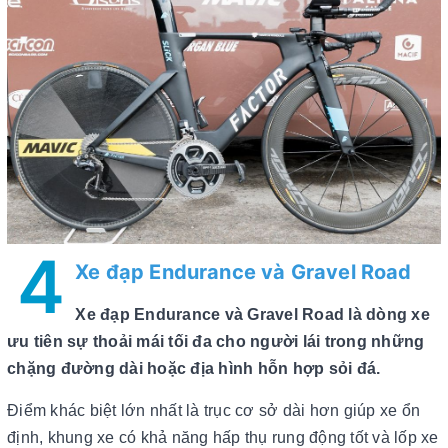
4
Xe đạp Endurance và Gravel Road
Xe đạp Endurance và Gravel Road là dòng xe
ưu tiên sự thoải mái tối đa cho người lái trong những
chặng đường dài hoặc địa hình hỗn hợp sỏi đá.
Điểm khác biệt lớn nhất là trục cơ sở dài hơn giúp xe ổn
định, khung xe có khả năng hấp thụ rung động tốt và lốp xe