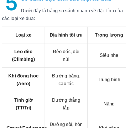
5
Dưới đây là bảng so sánh nhanh về đặc tính của
các loại xe đua:
Loại xe
Địa hình tối ưu
Trọng lượng
Leo đèo
Đèo dốc, đồi
Siêu nhẹ
(Climbing)
núi
Khí động học
Đường bằng,
Trung bình
(Aero)
cao tốc
Tính giờ
Đường thẳng
Nặng
(TT/Tri)
tắp
Đường sỏi, hỗn