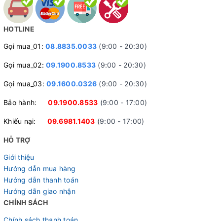
HOTLINE
Gọi mua_01:
08.8835.0033
(9:00 - 20:30)
Gọi mua_02:
09.1900.8533
(9:00 - 20:30)
Gọi mua_03:
09.1600.0326
(9:00 - 20:30)
Bảo hành:
09.1900.8533
(9:00 - 17:00)
Khiếu nại:
09.6981.1403
(9:00 - 17:00)
HỖ TRỢ
Giới thiệu
Hướng dẫn mua hàng
Hướng dẫn thanh toán
Hướng dẫn giao nhận
CHÍNH SÁCH
Chính sách thanh toán