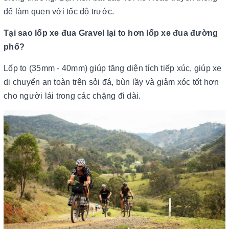
để làm quen với tốc độ trước.
Tại sao lốp xe đua Gravel lại to hơn lốp xe đua đường
phố?
Lốp to (35mm - 40mm) giúp tăng diện tích tiếp xúc, giúp xe
di chuyển an toàn trên sỏi đá, bùn lầy và giảm xóc tốt hơn
cho người lái trong các chặng đi dài.