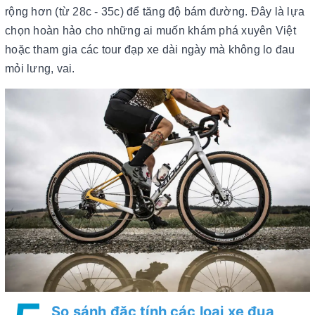
rộng hơn (từ 28c - 35c) để tăng độ bám đường. Đây là lựa
chọn hoàn hảo cho những ai muốn khám phá xuyên Việt
hoặc tham gia các tour đạp xe dài ngày mà không lo đau
mỏi lưng, vai.
So sánh đặc tính các loại xe đua