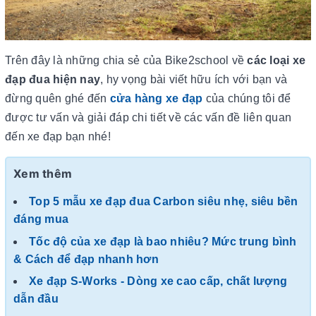
Trên đây là những chia sẻ của Bike2school về
các loại xe
đạp đua hiện nay
, hy vọng bài viết hữu ích với bạn và
đừng quên ghé đến
cửa hàng xe đạp
của chúng tôi để
được tư vấn và giải đáp chi tiết về các vấn đề liên quan
đến xe đạp bạn nhé!
Xem thêm
Top 5 mẫu xe đạp đua Carbon siêu nhẹ, siêu bền
đáng mua
Tốc độ của xe đạp là bao nhiêu? Mức trung bình
& Cách để đạp nhanh hơn
Xe đạp S-Works - Dòng xe cao cấp, chất lượng
dẫn đầu