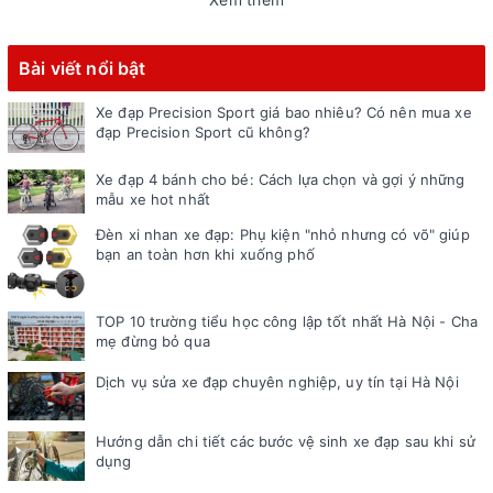
Bài viết nổi bật
Xe đạp Precision Sport giá bao nhiêu? Có nên mua xe
đạp Precision Sport cũ không?
Xe đạp 4 bánh cho bé: Cách lựa chọn và gợi ý những
mẫu xe hot nhất
Đèn xi nhan xe đạp: Phụ kiện "nhỏ nhưng có võ" giúp
bạn an toàn hơn khi xuống phố
TOP 10 trường tiểu học công lập tốt nhất Hà Nội - Cha
mẹ đừng bỏ qua
Dịch vụ sửa xe đạp chuyên nghiệp, uy tín tại Hà Nội
Hướng dẫn chi tiết các bước vệ sinh xe đạp sau khi sử
dụng