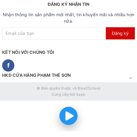
ĐĂNG KÝ NHẬN TIN
Nhận thông tin sản phẩm mới nhất, tin khuyến mãi và nhiều hơn
nữa.
Đăng ký
KẾT NỐI VỚI CHÚNG TÔI
HKD CỬA HÀNG PHẠM THẾ SƠN
© Bản quyền thuộc về
Bike2School
Cung cấp bởi
Sapo