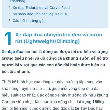
(Triathlon)
Xe đạp Endurance và Gravel Road
So sánh đặc tính các loại xe đua
Câu hỏi thường gặp
1
Xe đạp đua chuyên leo đèo và nước
rút (Lightweight/Climbing)
Xe đạp đua
leo núi là dòng xe được tối ưu hóa về trọng
lượng (siêu nhẹ) và độ cứng của khung sườn để hỗ trợ
người lái vượt qua các con dốc dài hoặc thực hiện cú
bứt tốc nhanh.
Thiết kế hình học của dòng xe này thường tập trung vào
khả năng truyền lực tức thì, giúp mỗi vòng đạp đều đạt
hiệu suất cao nhất. Các dòng xe này thường sở hữu khung
Carbon siêu nhẹ, đảm bảo khả năng chịu tải trọng
150kg
bền bỉ trên mọi cung đường đèo dốc gắt tại Tây Bắc hay