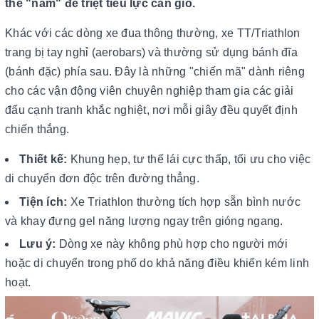
thế "nằm" để triệt tiêu lực cản gió.
Khác với các dòng xe đua thông thường, xe TT/Triathlon
trang bị tay nghỉ (aerobars) và thường sử dụng bánh đĩa
(bánh đặc) phía sau. Đây là những "chiến mã" dành riêng
cho các vận động viên chuyên nghiệp tham gia các giải
đấu cạnh tranh khắc nghiệt, nơi mỗi giây đều quyết định
chiến thắng.
Thiết kế:
Khung hẹp, tư thế lái cực thấp, tối ưu cho việc
di chuyển đơn độc trên đường thẳng.
Tiện ích:
Xe Triathlon thường tích hợp sẵn bình nước
và khay đựng gel năng lượng ngay trên gióng ngang.
Lưu ý:
Dòng xe này không phù hợp cho người mới
hoặc di chuyển trong phố do khả năng điều khiển kém linh
hoạt.