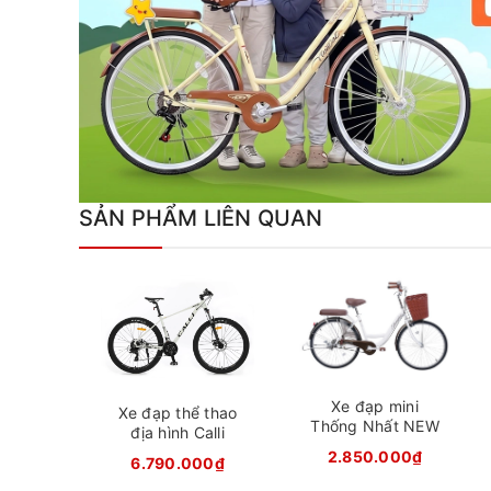
SẢN PHẨM LIÊN QUAN
Xe đạp mini
Xe đạp thể thao
Thống Nhất NEW
địa hình Calli
24
3600
2.850.000₫
6.790.000₫