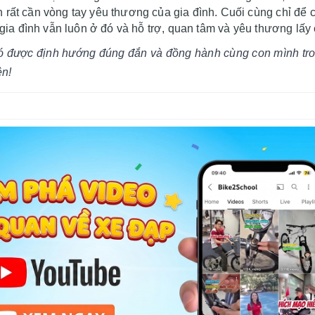
 rất cần vòng tay yêu thương của gia đình. Cuối cùng chỉ để c
 gia đình vẫn luôn ở đó và hỗ trợ, quan tâm và yêu thương lấy 
 có được định hướng đúng đắn và đồng hành cùng con mình tr
ện!