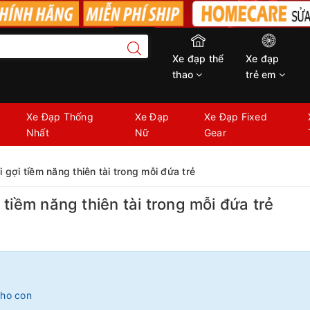
Xe đạp thể
Xe đạp
thao
trẻ em
Xe Đạp Thống
Xe Đạp
Xe Đạp Fixed
Nhất
Nữ
Gear
gợi tiềm năng thiên tài trong mỗi đứa trẻ
tiềm năng thiên tài trong mỗi đứa trẻ
cho con