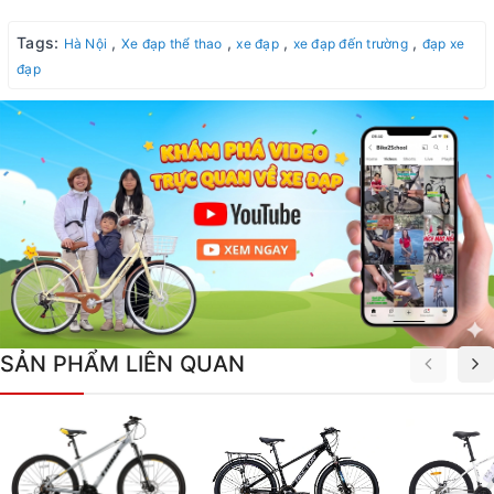
Tags:
,
,
,
,
Hà Nội
Xe đạp thể thao
xe đạp
xe đạp đến trường
đạp xe
đạp
SẢN PHẨM LIÊN QUAN