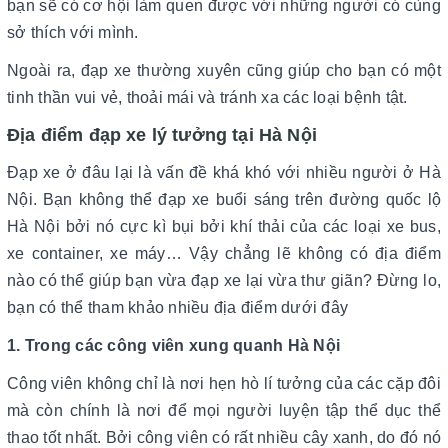
bạn sẽ có cơ hội làm quen được với những người có cùng
sở thích với mình.
Ngoài ra, đạp xe thường xuyên cũng giúp cho bạn có một
tinh thần vui vẻ, thoải mái và tránh xa các loại bệnh tật.
Địa điểm đạp xe lý tưởng tại Hà Nội
Đạp xe ở đâu lại là vấn đề khá khó với nhiều người ở Hà
Nội. Bạn không thể đạp xe buổi sáng trên đường quốc lộ
Hà Nội bởi nó cực kì bụi bởi khí thải của các loại xe bus,
xe container, xe máy… Vậy chẳng lẽ không có địa điểm
nào có thể giúp bạn vừa đạp xe lại vừa thư giãn? Đừng lo,
bạn có thể tham khảo nhiều địa điểm dưới đây
1. Trong các công viên xung quanh Hà Nội
Công viên không chỉ là nơi hẹn hò lí tưởng của các cặp đôi
mà còn chính là nơi để mọi người luyện tập thể dục thể
thao tốt nhất. Bởi công viên có rất nhiều cây xanh, do đó nó