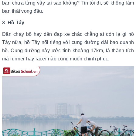
bạn chưa từng vậy tại sao không? Tin tôi đi, sẽ không làm
bạn thất vọng đâu.
3. Hồ Tây
Dân chạy bộ hay dân đạp xe chắc chẳng ai còn lạ gì hồ
Tây nữa, hồ Tây nổi tiếng với cung đường dài bao quanh
hồ. Cung đường này ước tính khoảng 17km, là thành tích
mà runner hay racer nào cũng muốn chinh phục.