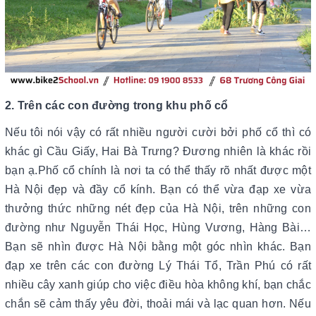
2. Trên các con đường trong khu phố cổ
Nếu tôi nói vậy có rất nhiều người cười bởi phố cổ thì có
khác gì Cầu Giấy, Hai Bà Trưng? Đương nhiên là khác rồi
bạn ạ.Phố cổ chính là nơi ta có thể thấy rõ nhất được một
Hà Nội đẹp và đầy cổ kính. Bạn có thể vừa đạp xe vừa
thưởng thức những nét đẹp của Hà Nội, trên những con
đường như Nguyễn Thái Học, Hùng Vương, Hàng Bài…
Bạn sẽ nhìn được Hà Nội bằng một góc nhìn khác. Bạn
đạp xe trên các con đường Lý Thái Tổ, Trần Phú có rất
nhiều cây xanh giúp cho việc điều hòa không khí, bạn chắc
chắn sẽ cảm thấy yêu đời, thoải mái và lạc quan hơn. Nếu