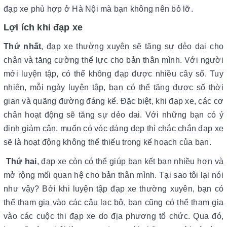
đạp xe phù hợp ở Hà Nội mà bạn không nên bỏ lỡ.
Lợi ích khi đạp xe
Thứ nhất
, đạp xe thường xuyên sẽ tăng sự dẻo dai cho
chân và tăng cường thể lực cho bản thân mình. Với người
mới luyện tập, có thể không đạp được nhiều cây số. Tuy
nhiên, mỗi ngày luyện tập, bạn có thể tăng được số thời
gian và quãng đường đáng kể. Đặc biệt, khi đạp xe, các cơ
chân hoạt động sẽ tăng sự dẻo dai. Với những bạn có ý
định giảm cân, muốn có vóc dáng đẹp thì chắc chắn đạp xe
sẽ là hoạt động không thể thiếu trong kế hoạch của bạn.
Thứ hai
, đạp xe còn có thể giúp bạn kết bạn nhiều hơn và
mở rộng mối quan hệ cho bản thân mình. Tại sao tôi lại nói
như vậy? Bởi khi luyện tập đạp xe thường xuyên, bạn có
thể tham gia vào các câu lạc bộ, bạn cũng có thể tham gia
vào các cuộc thi đạp xe do địa phương tổ chức. Qua đó,