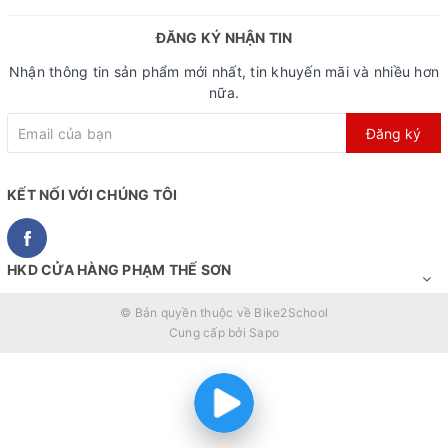
ĐĂNG KÝ NHẬN TIN
Nhận thông tin sản phẩm mới nhất, tin khuyến mãi và nhiều hơn
nữa.
Đăng ký
KẾT NỐI VỚI CHÚNG TÔI
HKD CỬA HÀNG PHẠM THẾ SƠN
© Bản quyền thuộc về
Bike2School
Cung cấp bởi
Sapo