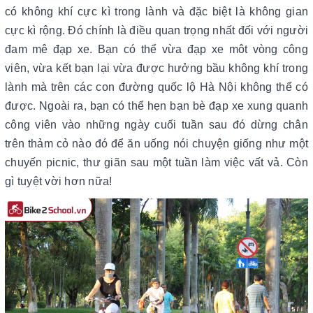
có không khí cực kì trong lành và đặc biệt là không gian
cực kì rộng. Đó chính là điều quan trọng nhất đối với người
đam mê đạp xe. Bạn có thể vừa đạp xe môt vòng công
viên, vừa kết bạn lại vừa được hưởng bầu không khí trong
lành mà trên các con đường quốc lộ Hà Nội không thể có
được. Ngoài ra, bạn có thể hẹn bạn bè đạp xe xung quanh
công viên vào những ngày cuối tuần sau đó dừng chân
trên thảm cỏ nào đó để ăn uống nói chuyện giống như một
chuyến picnic, thư giãn sau một tuần làm việc vất vả. Còn
gì tuyệt vời hơn nữa!