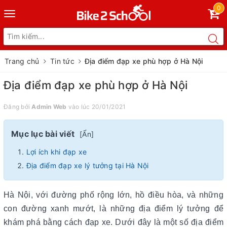
0
Toggle
navigation
Trang chủ
Tin tức
Địa điểm đạp xe phù hợp ở Hà Nội
Địa điểm đạp xe phù hợp ở Hà Nội
Đăng bởi
Admin Web
vào lúc 20/01/2021
Mục lục bài viết
[
Ẩn
]
Lợi ích khi đạp xe
Địa điểm đạp xe lý tưởng tại Hà Nội
Hà Nội, với đường phố rộng lớn, hồ điều hòa, và những
con đường xanh mướt, là những địa điểm lý tưởng để
khám phá bằng cách đạp xe. Dưới đây là một số địa điểm