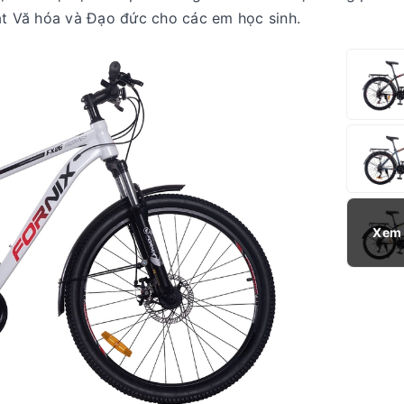
ặt Vă hóa và Đạo đức cho các em học sinh.