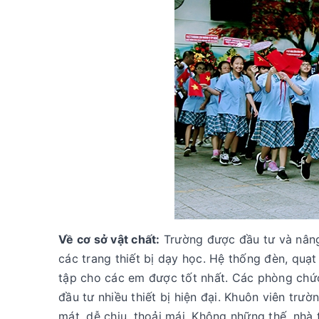
Về cơ sở vật chất:
Trường được đầu tư và nâng
các trang thiết bị dạy học. Hệ thống đèn, quạ
tập cho các em được tốt nhất. Các phòng chức 
đầu tư nhiều thiết bị hiện đại. Khuôn viên trư
mát, dễ chịu, thoải mái. Không những thế, nhà