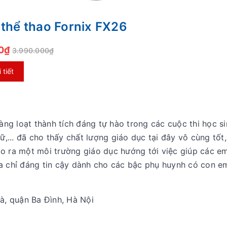
 thể thao Fornix FX26
00₫
3.990.000₫
tiết
ng loạt thành tích đáng tự hào trong các cuộc thi học si
,... đã cho thấy chất lượng giáo dục tại đây vô cùng tốt,
tạo ra một môi trường giáo dục hướng tới việc giúp các e
địa chỉ đáng tin cậy dành cho các bậc phụ huynh có con e
, quận Ba Đình, Hà Nội