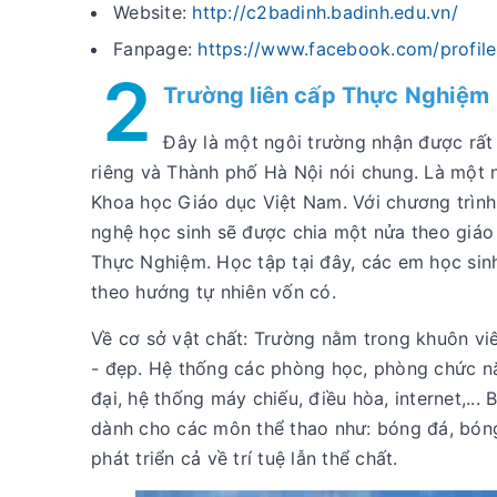
Website:
http://c2badinh.badinh.edu.vn/
Fanpage:
https://www.facebook.com/profi
2
Trường liên cấp Thực Nghiệm
Đây là một ngôi trường nhận được rất
riêng và Thành phố Hà Nội nói chung. Là một 
Khoa học Giáo dục Việt Nam. Với chương trìn
nghệ học sinh sẽ được chia một nửa theo giáo
Thực Nghiệm. Học tập tại đây, các em học sinh 
theo hướng tự nhiên vốn có.
Về cơ sở vật chất: Trường nằm trong khuôn vi
- đẹp. Hệ thống các phòng học, phòng chức năng
đại, hệ thống máy chiếu, điều hòa, internet,...
dành cho các môn thể thao như: bóng đá, bóng 
phát triển cả về trí tuệ lẫn thể chất.