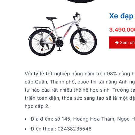
Xe đạp
3.490.0
Xem chi 
Với tỷ lệ tốt nghiệp hàng năm trên 98% cùng hà
cấp Quận, Thành phố, cuộc thi tài năng Anh ngữ
tự hào của rất nhiều thế hệ học sinh. Trường 
triển toàn diện, thỏa sức sáng tạo sẽ là một 
học cấp 2.
Địa điểm: số 145, Hoàng Hoa Thám, Ngọc Hà
Điện thoại: 02438235548