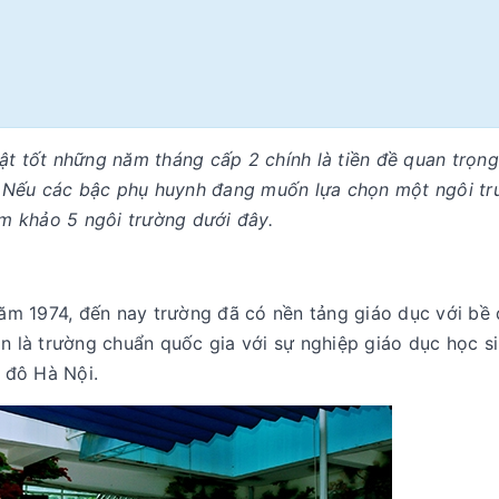
t tốt những năm tháng cấp 2 chính là tiền đề quan trọng
này. Nếu các bậc phụ huynh đang muốn lựa chọn một ngôi t
am khảo 5 ngôi trường dưới đây.
m 1974, đến nay trường đã có nền tảng giáo dục với bề
n là trường chuẩn quốc gia với sự nghiệp giáo dục học s
 đô Hà Nội.