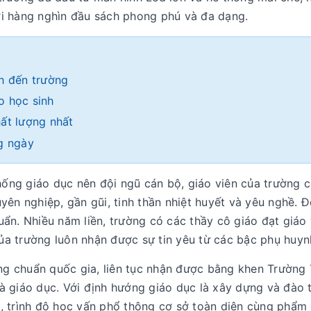
ới hàng nghìn đầu sách phong phú và đa dạng.
nh đến trường
o học sinh
hất lượng nhất
ng ngày
ống giáo dục nên đội ngũ cán bộ, giáo viên của trường 
n nghiệp, gần gũi, tinh thần nhiệt huyết và yêu nghề. Đ
uẩn. Nhiều năm liền, trường có các thầy cô giáo đạt giáo
ủa trường luôn nhận được sự tin yêu từ các bậc phụ huyn
ng chuẩn quốc gia, liên tục nhận được bằng khen Trường T
và giáo dục. Với định hướng giáo dục là xây dựng và đào 
g, trình độ học vấn phổ thông cơ sở toàn diện cùng phẩm 