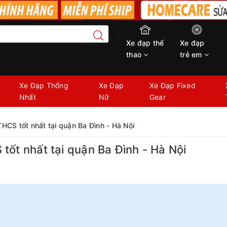
Xe đạp thể
Xe đạp
thao
trẻ em
Xe Đạp Thống
Xe Đạp
Xe Đạp Fixed
Nhất
Nữ
Gear
HCS tốt nhất tại quận Ba Đình - Hà Nội
tốt nhất tại quận Ba Đình - Hà Nội