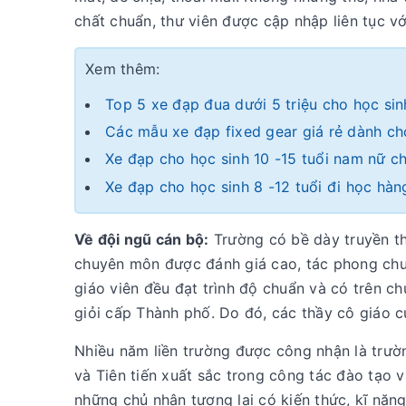
chất chuẩn, thư viên được cập nhập liên tục v
Xem thêm:
Top 5 xe đạp đua dưới 5 triệu cho học si
Các mẫu xe đạp fixed gear giá rẻ dành ch
Xe đạp cho học sinh 10 -15 tuổi nam nữ c
Xe đạp cho học sinh 8 -12 tuổi đi học hà
Về đội ngũ cán bộ:
Trường có bề dày truyền th
chuyên môn được đánh giá cao, tác phong chuyê
giáo viên đều đạt trình độ chuẩn và có trên ch
giỏi cấp Thành phố. Do đó, các thầy cô giáo c
Nhiều năm liền trường được công nhận là trườ
và Tiên tiến xuất sắc trong công tác đào tạo 
những chủ nhân tương lai có kiến thức, kĩ năn