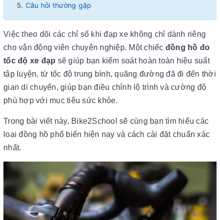
Câu hỏi thường gặp
Việc theo dõi các chỉ số khi đạp xe không chỉ dành riêng
cho vận động viên chuyên nghiệp. Một chiếc
đồng hồ đo
tốc độ xe đạp
sẽ giúp bạn kiểm soát hoàn toàn hiệu suất
tập luyện, từ tốc độ trung bình, quãng đường đã đi đến thời
gian di chuyển, giúp bạn điều chỉnh lộ trình và cường độ
phù hợp với mục tiêu sức khỏe.
Trong bài viết này, Bike2School sẽ cùng bạn tìm hiểu các
loại đồng hồ phổ biến hiện nay và cách cài đặt chuẩn xác
nhất.