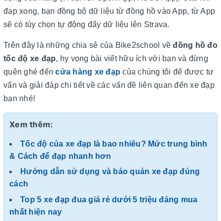
đạp xong, bạn đồng bộ dữ liệu từ đồng hồ vào App, từ App
sẽ có tùy chọn tự động đẩy dữ liệu lên Strava.
Trên đây là những chia sẻ của Bike2school về
đồng
hồ đo
tốc độ xe đạp
, hy vọng bài viết hữu ích với bạn và đừng
quên ghé đến
cửa hàng xe đạp
của chúng tôi để được tư
vấn và giải đáp chi tiết về các vấn đề liên quan đến xe đạp
bạn nhé!
Xem thêm:
Tốc độ của xe đạp là bao nhiêu? Mức trung bình
& Cách để đạp nhanh hơn
Hướng dẫn sử dụng và bảo quản xe đạp đúng
cách
Top 5 xe đạp đua giá rẻ dưới 5 triệu đáng mua
nhất hiện nay