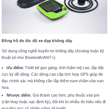
Đồng hồ đo tốc độ xe đạp không dây
Sử dụng công nghệ truyền tin không dây (Analog hoặc kỹ
thuật số như Bluetooth/ANT+).
Ưu điểm:
Thiết kế gọn gàng, tính thẩm mỹ cao, lắp đặt
cực kỳ dễ dàng. Các dòng cao cấp tích hợp GPS giúp đo
đạc chính xác mà không cần lắp thêm nam châm vào nan
hoa.
Nhược điểm:
Giá thành cao hơn, phụ thuộc vào pin
(cần thay hoặc sạc định kỳ), đôi khi bị nhiễu tín hiệu nếu đi
qua khu vực có nhiều sóng vô tuyến.