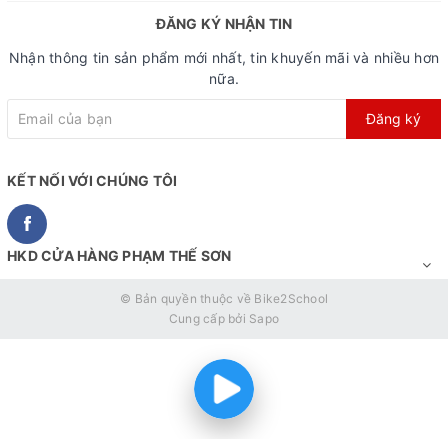
ĐĂNG KÝ NHẬN TIN
Nhận thông tin sản phẩm mới nhất, tin khuyến mãi và nhiều hơn
nữa.
Đăng ký
KẾT NỐI VỚI CHÚNG TÔI
HKD CỬA HÀNG PHẠM THẾ SƠN
© Bản quyền thuộc về
Bike2School
Cung cấp bởi
Sapo