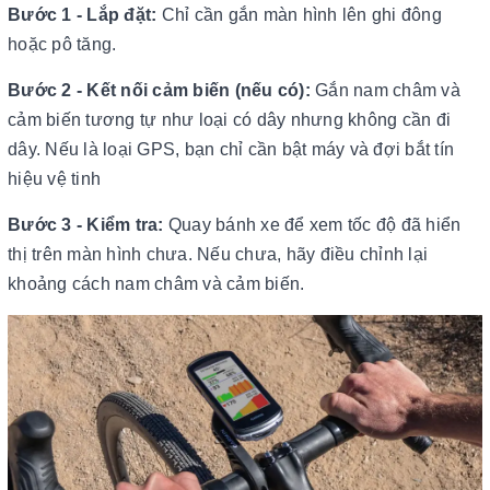
Bước 1 - Lắp đặt:
Chỉ cần gắn màn hình lên ghi đông
hoặc pô tăng.
Bước 2 - Kết nối cảm biến (nếu có):
Gắn nam châm và
cảm biến tương tự như loại có dây nhưng không cần đi
dây. Nếu là loại GPS, bạn chỉ cần bật máy và đợi bắt tín
hiệu vệ tinh
Bước 3 - Kiểm tra:
Quay bánh xe để xem tốc độ đã hiển
thị trên màn hình chưa. Nếu chưa, hãy điều chỉnh lại
khoảng cách nam châm và cảm biến.