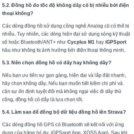
5.2. Đồng hồ đo tốc độ không dây có bị nhiễu bởi điện
thoại không?
Các dòng đồng hồ sử dụng công nghệ Analog cũ có thể bị
nhiễu. Tuy nhiên, các dòng hiện đại sử dụng sóng kỹ thuật
số hoặc Bluetooth/ANT+ như
Cycplus M1
hay
iGPSport
hầu như không bị ảnh hưởng bởi điện thoại thông minh.
5.3. Nên chọn đồng hồ có dây hay không dây?
Nếu bạn ưu tiên sự gọn gàng, hiện đại và lắp đặt nhanh,
hãy chọn không dây. Nếu bạn muốn tiết kiệm chi phí và
cần sự ổn định tuyệt đối mà không ngại việc đi dây thủ
công, đồng hồ có dây là lựa chọn tốt.
5.4. Làm sao để đồng bộ dữ liệu đồng hồ lên Strava?
Các dòng đồng hồ GPS có Bluetooth sẽ kết nối với ứng
dụng của hãng (ví dụ: iGPSport App, XOSS App). Sau khi