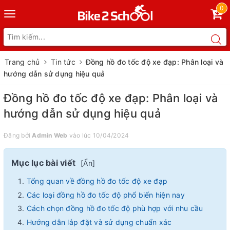
0
Toggle
navigation
Trang chủ
Tin tức
Đồng hồ đo tốc độ xe đạp: Phân loại và
hướng dẫn sử dụng hiệu quả
Đồng hồ đo tốc độ xe đạp: Phân loại và
hướng dẫn sử dụng hiệu quả
Đăng bởi
Admin Web
vào lúc 10/04/2024
Mục lục bài viết
[
Ẩn
]
Tổng quan về đồng hồ đo tốc độ xe đạp
Các loại đồng hồ đo tốc độ phổ biến hiện nay
Cách chọn đồng hồ đo tốc độ phù hợp với nhu cầu
Hướng dẫn lắp đặt và sử dụng chuẩn xác