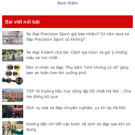
Xem thêm
Bài viết nổi bật
Xe đạp Precision Sport giá bao nhiêu? Có nên mua xe
đạp Precision Sport cũ không?
Xe đạp 4 bánh cho bé: Cách lựa chọn và gợi ý những
mẫu xe hot nhất
Đèn xi nhan xe đạp: Phụ kiện "nhỏ nhưng có võ" giúp
bạn an toàn hơn khi xuống phố
TOP 10 trường tiểu học công lập tốt nhất Hà Nội - Cha
mẹ đừng bỏ qua
Dịch vụ sửa xe đạp chuyên nghiệp, uy tín tại Hà Nội
Hướng dẫn chi tiết các bước vệ sinh xe đạp sau khi sử
dụng