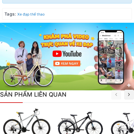
Tags:
Xe đạp thể thao
SẢN PHẨM LIÊN QUAN