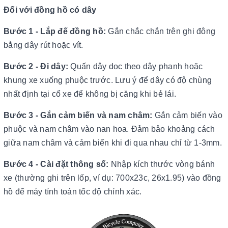
Đối với đồng hồ có dây
Bước 1 - Lắp đế đồng hồ:
Gắn chắc chắn trên ghi đông
bằng dây rút hoặc vít.
Bước 2 - Đi dây:
Quấn dây dọc theo dây phanh hoặc
khung xe xuống phuộc trước. Lưu ý để dây có độ chùng
nhất định tại cổ xe để không bị căng khi bẻ lái.
Bước 3 - Gắn cảm biến và nam châm:
Gắn cảm biến vào
phuộc và nam châm vào nan hoa. Đảm bảo khoảng cách
giữa nam châm và cảm biến khi đi qua nhau chỉ từ 1-3mm.
Bước 4 - Cài đặt thông số:
Nhập kích thước vòng bánh
xe (thường ghi trên lốp, ví dụ: 700x23c, 26x1.95) vào đồng
hồ để máy tính toán tốc độ chính xác.