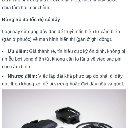
chia làm hai loại chính:
Đồng hồ đo tốc độ có dây
Loại này sử dụng dây dẫn để truyền tín hiệu từ cảm biến
(gắn ở phuộc) về màn hình hiển thị (gắn ở ghi đông).
Ưu điểm:
Giá thành rẻ, tín hiệu cực kỳ ổn định, không bị
nhiễu bởi sóng điện từ, không cần lo lắng về việc sạc pin
cho cảm biến.
Nhược điểm:
Việc lắp đặt khá phức tạp do phải đi dây
dọc theo khung xe, dễ bị vướng hoặc đứt dây nếu va quẹt.