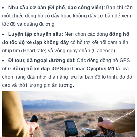
Nhu cầu cơ bản (Đi phố, dạo công viên):
Bạn chỉ cần
một chiếc đồng hồ có dây hoặc không dây cơ bản để xem
tốc độ và quãng đường.
Luyện tập chuyên sâu:
Nên chọn các dòng
đồng hồ
đo tốc độ xe đạp không dây
có hỗ trợ kết nối cảm biến
nhịp tim (Heart rate) và vòng quay chân (Cadence).
Đi tour, dã ngoại đường dài:
Các dòng đồng hồ GPS
như
đồng hồ xe đạp iGPSport
hoặc
Cycplus M1
là lựa
chọn hàng đầu nhờ khả năng lưu lại bản đồ lộ trình, đo độ
cao và thời lượng pin ấn tượng.