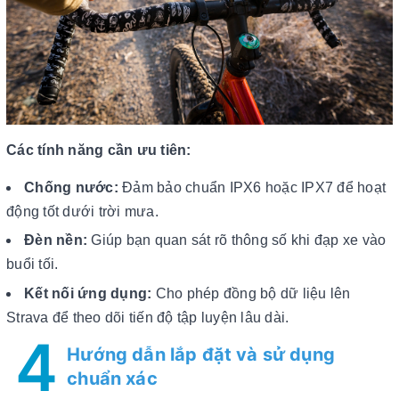
Các tính năng cần ưu tiên:
Chống nước:
Đảm bảo chuẩn IPX6 hoặc IPX7 để hoạt
động tốt dưới trời mưa.
Đèn nền:
Giúp bạn quan sát rõ thông số khi đạp xe vào
buổi tối.
Kết nối ứng dụng:
Cho phép đồng bộ dữ liệu lên
Strava để theo dõi tiến độ tập luyện lâu dài.
4
Hướng dẫn lắp đặt và sử dụng
chuẩn xác