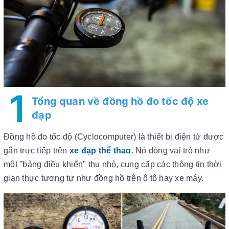
1
Tổng quan về đồng hồ đo tốc độ xe
đạp
Đồng hồ đo tốc độ (Cyclocomputer) là thiết bị điện tử được
gắn trực tiếp trên
xe đạp thể thao
. Nó đóng vai trò như
một "bảng điều khiển" thu nhỏ, cung cấp các thông tin thời
gian thực tương tự như đồng hồ trên ô tô hay xe máy.